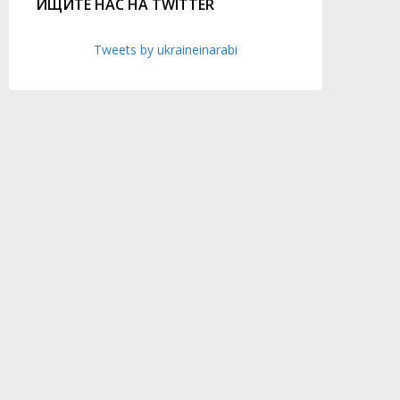
ИЩИТЕ НАС НА TWITTER
Tweets by ukraineinarabi