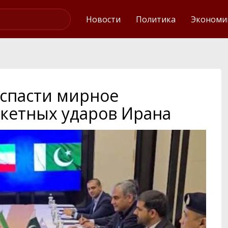
Интервью
Новости
Политика
Экономи
 спасти мирное
акетных ударов Ирана