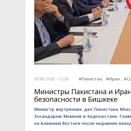
05.06.2026 - 12:30
#Пакистан
,
#Иран
,
#С
Министры Пакистана и Иран
безопасности в Бишкеке
Министр внутренних дел Пакистана Мохс
Эскандаром Момени в Кыргызстане. Глав
на Ближнем Востоке после недавних напад