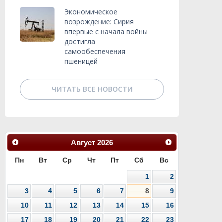
Экономическое
возрождение: Сирия
впервые с начала войны
достигла
самообеспечения
пшеницей
ЧИТАТЬ ВСЕ НОВОСТИ
Август
2026
Пн
Вт
Ср
Чт
Пт
Сб
Вс
1
2
3
4
5
6
7
8
9
10
11
12
13
14
15
16
17
18
19
20
21
22
23