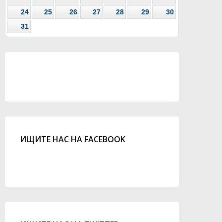
24
25
26
27
28
29
30
31
ИЩИТЕ НАС НА FACEBOOK