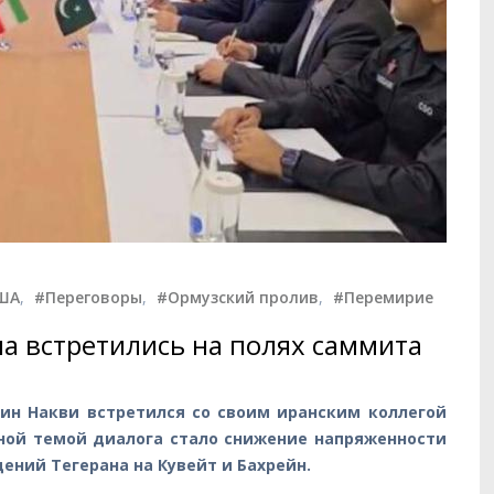
ША
,
#Переговоры
,
#Ормузский пролив
,
#Перемирие
а встретились на полях саммита
ин Накви встретился со своим иранским коллегой
ной темой диалога стало снижение напряженности
ений Тегерана на Кувейт и Бахрейн.