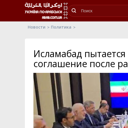
Новости
Политика
Исламабад пытается
соглашение после р