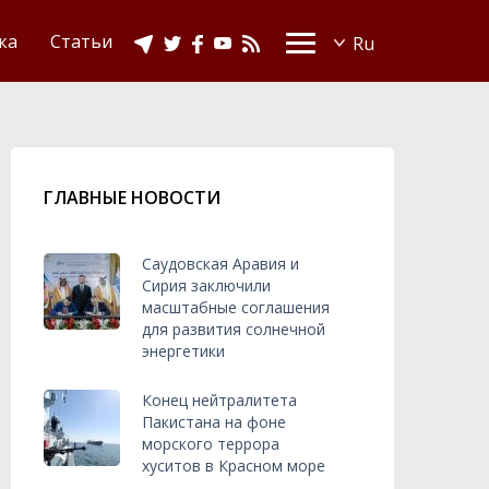
Видео
Ислам в Украине
ка
Статьи
ГЛАВНЫЕ НОВОСТИ
Саудовская Аравия и
Сирия заключили
масштабные соглашения
для развития солнечной
энергетики
Конец нейтралитета
Пакистана на фоне
морского террора
хуситов в Красном море