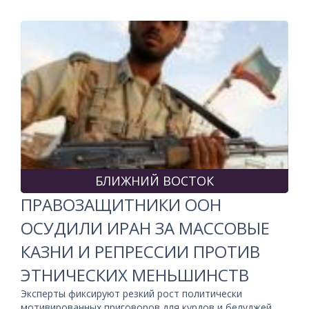
БЛИЖНИЙ ВОСТОК
ПРАВОЗАЩИТНИКИ ООН
ОСУДИЛИ ИРАН ЗА МАССОВЫЕ
КАЗНИ И РЕПРЕССИИ ПРОТИВ
ЭТНИЧЕСКИХ МЕНЬШИНСТВ
Эксперты фиксируют резкий рост политически
мотивированных приговоров для курдов и белуджей