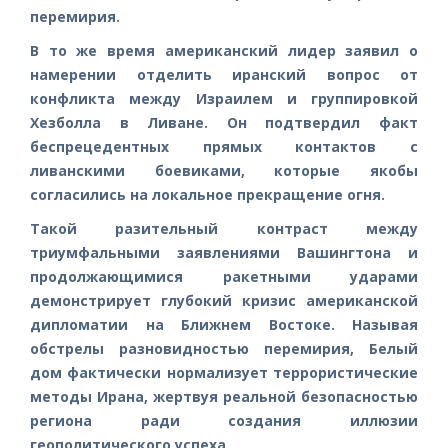
перемирия.
В то же время американский лидер заявил о
намерении отделить иранский вопрос от
конфликта между Израилем и группировкой
Хезболла в Ливане. Он подтвердил факт
беспрецедентных прямых контактов с
ливанскими боевиками, которые якобы
согласились на локальное прекращение огня.
Такой разительный контраст между
триумфальными заявлениями Вашингтона и
продолжающимися ракетными ударами
демонстрирует глубокий кризис американской
дипломатии на Ближнем Востоке. Называя
обстрелы разновидностью перемирия, Белый
дом фактически нормализует террористические
методы Ирана, жертвуя реальной безопасностью
региона ради создания иллюзии
геополитического успеха.