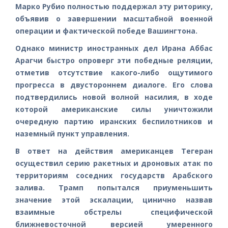
Марко Рубио полностью поддержал эту риторику,
объявив о завершении масштабной военной
операции и фактической победе Вашингтона.
Однако министр иностранных дел Ирана Аббас
Арагчи быстро опроверг эти победные реляции,
отметив отсутствие какого-либо ощутимого
прогресса в двустороннем диалоге. Его слова
подтвердились новой волной насилия, в ходе
которой американские силы уничтожили
очередную партию иранских беспилотников и
наземный пункт управления.
В ответ на действия американцев Тегеран
осуществил серию ракетных и дроновых атак по
территориям соседних государств Арабского
залива. Трамп попытался приуменьшить
значение этой эскалации, цинично назвав
взаимные обстрелы специфической
ближневосточной версией умеренного