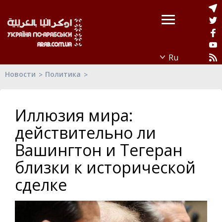
Новости
Политика
Иллюзия мира:
действительно ли
Вашингтон и Тегеран
близки к исторической
сделке