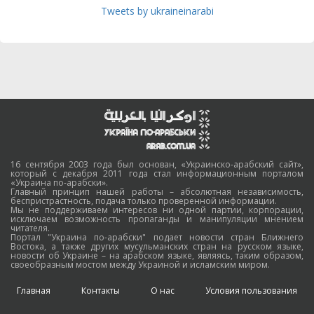
Tweets by ukraineinarabi
16 сентября 2003 года был основан, «Украинско-арабский сайт»,
который с декабря 2011 года стал информационным порталом
«Украина по-арабски».
Главный принцип нашей работы – абсолютная независимость,
беспристрастность, подача только проверенной информации.
Мы не поддерживаем интересов ни одной партии, корпорации,
исключаем возможность пропаганды и манипуляции мнением
читателя.
Портал "Украина по-арабски" подает новости стран Ближнего
Востока, а также других мусульманских стран на русском языке,
новости об Украине – на арабском языке, являясь, таким образом,
своеобразным мостом между Украиной и исламским миром.
Главная
Контакты
О нас
Условия пользования