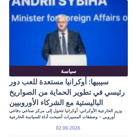
سياسة
سيبيها: أوكرانيا مستعدة للعب دور
رئيسي في تطوير الحماية من الصواريخ
الباليستية مع الشركاء الأوروبيين
وزير الخارجية الأوكراني: أوكرانيا تتحول إلى مركز صناعي دفاعي
أوروبي – وصفقات المسيرات أصبحت أداة للسياسة الخارجية
02.06.2026