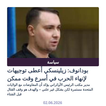
سياسة
بودانوف: زيلينسكي أعطى توجيهات
لإنهاء الحرب في أسرع وقت ممكن
مدير مكتب الرئيس الأوكراني يؤكد أن المفاوضات مع الولايات
المتحدة مستمرة لكن بشكل غير علني – والهدف هو وقف القتال
قبل الشتاء
02.06.2026