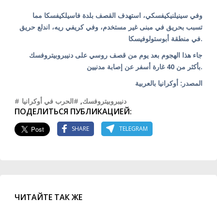
وفي سينيلنيكيفسكي، استهدف القصف بلدة فاسيلكيفسكا مما
تسبب بحريق في مبنى غير مستخدم، وفي كريفي ريه، اندلع حريق
في منطقة أبوستولوفيسكا.
جاء هذا الهجوم بعد يوم من قصف روسي على دنيبروبيتروفسك
بأكثر من 40 غارة أسفر عن إصابة مدنيين.
المصدر: أوكرانيا بالعربية
#الحرب في أوكرانيا
,
#دنيبروبيتروفسك
ПОДЕЛИТЬСЯ ПУБЛИКАЦИЕЙ:
SHARE
TELEGRAM
ЧИТАЙТЕ ТАК ЖЕ