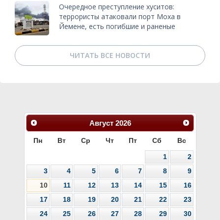
Очередное преступление хуситов:
террористы атаковали порт Моха в
Йемене, есть погибшие и раненые
ЧИТАТЬ ВСЕ НОВОСТИ
Август
2026
Пн
Вт
Ср
Чт
Пт
Сб
Вс
1
2
3
4
5
6
7
8
9
10
11
12
13
14
15
16
17
18
19
20
21
22
23
24
25
26
27
28
29
30