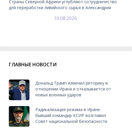
Страны Северной Африки углубляют сотрудничество
для переработки ливийского сырья в Александрии
10.08.2026
ГЛАВНЫЕ НОВОСТИ
Дональд Трамп изменил риторику в
отношении Ирана и отказывается от
новых военных ударов
Радикализация режима в Иране:
бывший командир КСИР возглавил
Совет национальной безопасности