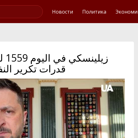
Интервью
Новости
Политика
Экономи
قدرات تكرير النف