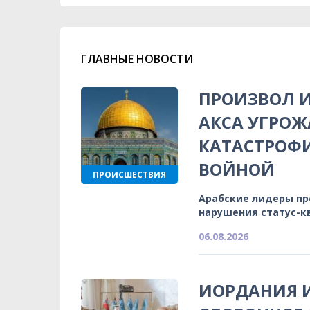
ГЛАВНЫЕ НОВОСТИ
ПРОИЗВОЛ И
АКСА УГРОЖ
КАТАСТРОФ
ВОЙНОЙ
ПРОИСШЕСТВИЯ
Арабские лидеры п
нарушения статус-к
06.08.2026
ИОРДАНИЯ 