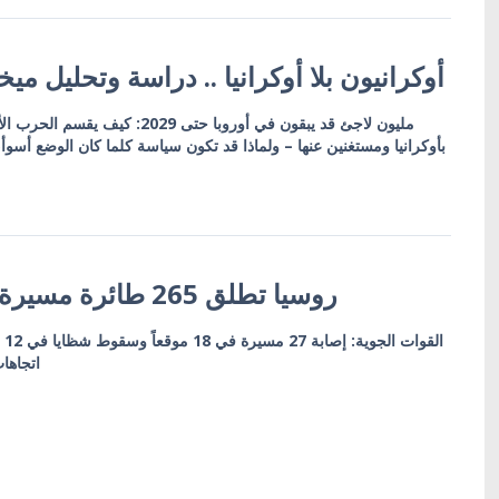
أوكرانيون بلا أوكرانيا .. دراسة وتحليل ميخ
بأوكرانيا ومستغنين عنها – ولماذا قد تكون سياسة كلما كان الوضع أسو
روسيا تطلق 265 طائرة مسيرة ليلاً على أوكرانيا
اتجاها