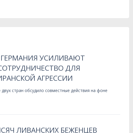
 ГЕРМАНИЯ УСИЛИВАЮТ
СОТРУДНИЧЕСТВО ДЛЯ
ИРАНСКОЙ АГРЕССИИ
 двух стран обсудило совместные действия на фоне
ЫСЯЧ ЛИВАНСКИХ БЕЖЕНЦЕВ