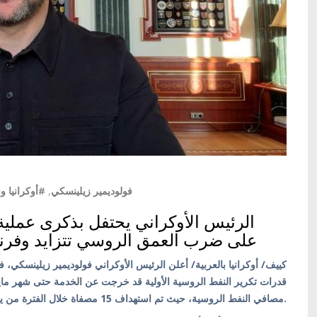
أوكرانيا وف
,
#فولوديمير زيلينسكي
الرئيس الأوكراني يحتفل بذكرى عملية 
على ضرب العمق الروسي تتزايد وفرنس
قدرات تكرير النفط الروسية الأولية قد خرجت عن الخدمة حتى شهر مايو
مصافي النفط الروسية، حيث تم استهداف 15 مصفاة خلال الفترة من يناير إلى مايو.