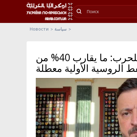
Новости
سياسة
زيلينسكي في اليوم 1559 للحرب: ما يقارب 40% من
ط الروسية الأولية معطلة