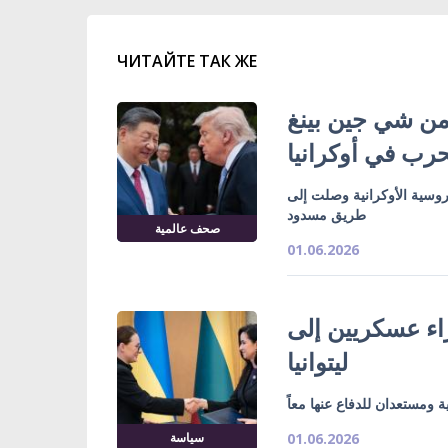
ЧИТАЙТЕ ТАК ЖЕ
ن شي جين بينغ
حرب في أوكرانيا
وسية الأوكرانية وصلت إلى
طريق مسدود
صحف عالمية
01.06.2026
راء عسكريين إلى
ليتوانيا
ية ومستعدان للدفاع عنها معاً
سياسة
01.06.2026