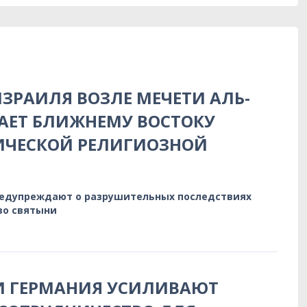
ЗРАИЛЯ ВОЗЛЕ МЕЧЕТИ АЛЬ-
АЕТ БЛИЖНЕМУ ВОСТОКУ
ИЧЕСКОЙ РЕЛИГИОЗНОЙ
редупреждают о разрушительных последствиях
во святыни
И ГЕРМАНИЯ УСИЛИВАЮТ