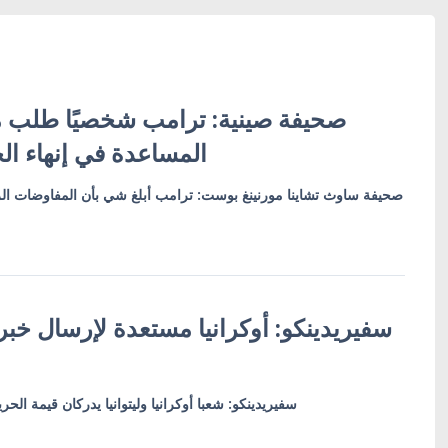
صحيفة صينية: ترامب شخصيًا طلب م
المساعدة في إنهاء ال
صحيفة ساوث تشاينا مورنينغ بوست: ترامب أبلغ شي بأن المفاوضات الر
سفيريدينكو: أوكرانيا مستعدة لإرسال خب
سفيريدينكو: شعبا أوكرانيا وليتوانيا يدركان قيمة الحر