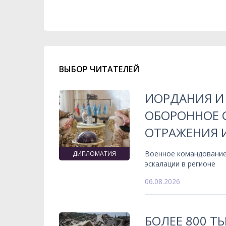
ВЫБОР ЧИТАТЕЛЕЙ
ИОРДАНИЯ И
ОБОРОННОЕ 
ОТРАЖЕНИЯ 
Военное командование
ДИПЛОМАТИЯ
эскалации в регионе
06.08.2026
БОЛЕЕ 800 Т