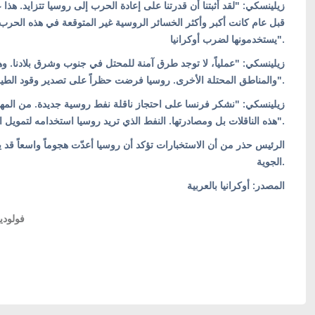
زيلينسكي: "لقد أثبتنا أن قدرتنا على إعادة الحرب إلى روسيا تتزايد. هذا)
يستخدمونها لضرب أوكرانيا".
زيلينسكي: "عملياً، لا توجد طرق آمنة للمحتل في جنوب وشرق بلادنا. 
والمناطق المحتلة الأخرى. روسيا فرضت حظراً على تصدير وقود الطيران والبنزين، وتدرس حظر تصدير الديزل".
زيلينسكي: "نشكر فرنسا على احتجاز ناقلة نفط روسية جديدة. من المهم
هذه الناقلات بل ومصادرتها. النفط الذي تريد روسيا استخدامه لتمويل الحرب يجب أن يموّل الدفاع ضد العدوان".
الرئيس حذر من أن الاستخبارات تؤكد أن روسيا أعدّت هجوماً واسعاً قد يح
الجوية.
المصدر: أوكرانيا بالعربية
فولودي