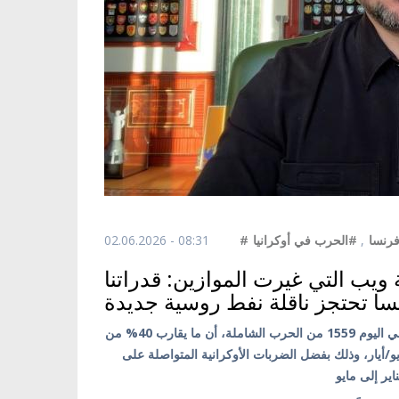
02.06.2026 - 08:31
#الحرب في أوكرانيا
,
#رنسا
ويب التي غيرت الموازين: قدراتنا
ا تحتجز ناقلة نفط روسية جديدة
كييف/ أوكرانيا بالعربية/ أعلن الرئيس الأوكراني فولوديمير زيلينسكي، في اليوم 1559 من الحرب الشاملة، أن ما يقارب 40% من
/أيار، وذلك بفضل الضربات الأوكرانية المتواصلة على