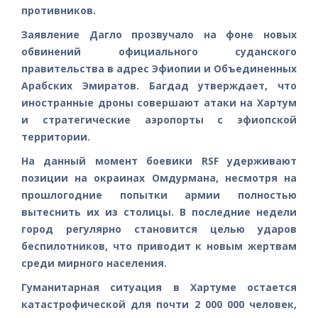
противников.
Заявление Дагло прозвучало на фоне новых
обвинений официального суданского
правительства в адрес Эфиопии и Объединенных
Арабских Эмиратов. Багдад утверждает, что
иностранные дроны совершают атаки на Хартум
и стратегические аэропорты с эфиопской
территории.
На данный момент боевики RSF удерживают
позиции на окраинах Омдурмана, несмотря на
прошлогодние попытки армии полностью
вытеснить их из столицы. В последние недели
город регулярно становится целью ударов
беспилотников, что приводит к новым жертвам
среди мирного населения.
Гуманитарная ситуация в Хартуме остается
катастрофической для почти 2 000 000 человек,