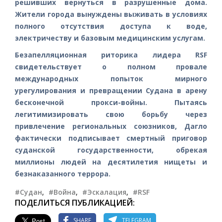
решивших вернуться в разрушенные дома.
Жители города вынуждены выживать в условиях
полного отсутствия доступа к воде,
электричеству и базовым медицинским услугам.
Безапелляционная риторика лидера RSF
свидетельствует о полном провале
международных попыток мирного
урегулирования и превращении Судана в арену
бесконечной прокси-войны. Пытаясь
легитимизировать свою борьбу через
привлечение региональных союзников, Дагло
фактически подписывает смертный приговор
суданской государственности, обрекая
миллионы людей на десятилетия нищеты и
безнаказанного террора.
#Судан
,
#Война
,
#Эскалация
,
#RSF
ПОДЕЛИТЬСЯ ПУБЛИКАЦИЕЙ:
SHARE
TELEGRAM