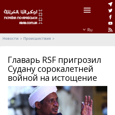
Новости
Происшествия
Главарь RSF пригрозил
Судану сорокалетней
войной на истощение