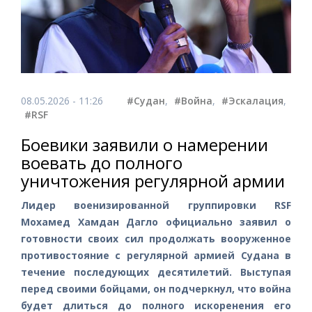
08.05.2026 - 11:26
#Судан
,
#Война
,
#Эскалация
,
#RSF
Боевики заявили о намерении
воевать до полного
уничтожения регулярной армии
Лидер военизированной группировки RSF
Мохамед Хамдан Дагло официально заявил о
готовности своих сил продолжать вооруженное
противостояние с регулярной армией Судана в
течение последующих десятилетий. Выступая
перед своими бойцами, он подчеркнул, что война
будет длиться до полного искоренения его