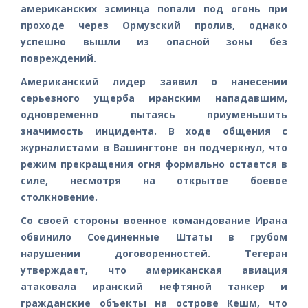
американских эсминца попали под огонь при
проходе через Ормузский пролив, однако
успешно вышли из опасной зоны без
повреждений.
Американский лидер заявил о нанесении
серьезного ущерба иранским нападавшим,
одновременно пытаясь приуменьшить
значимость инцидента. В ходе общения с
журналистами в Вашингтоне он подчеркнул, что
режим прекращения огня формально остается в
силе, несмотря на открытое боевое
столкновение.
Со своей стороны военное командование Ирана
обвинило Соединенные Штаты в грубом
нарушении договоренностей. Тегеран
утверждает, что американская авиация
атаковала иранский нефтяной танкер и
гражданские объекты на острове Кешм, что