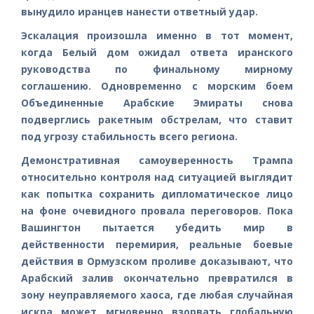
вынудило иранцев нанести ответный удар.
Эскалация произошла именно в тот момент,
когда Белый дом ожидал ответа иранского
руководства по финальному мирному
соглашению. Одновременно с морским боем
Объединенные Арабские Эмираты снова
подверглись ракетным обстрелам, что ставит
под угрозу стабильность всего региона.
Демонстративная самоуверенность Трампа
относительно контроля над ситуацией выглядит
как попытка сохранить дипломатическое лицо
на фоне очевидного провала переговоров. Пока
Вашингтон пытается убедить мир в
действенности перемирия, реальные боевые
действия в Ормузском проливе доказывают, что
Арабский залив окончательно превратился в
зону неуправляемого хаоса, где любая случайная
искра может мгновенно взорвать глобальную