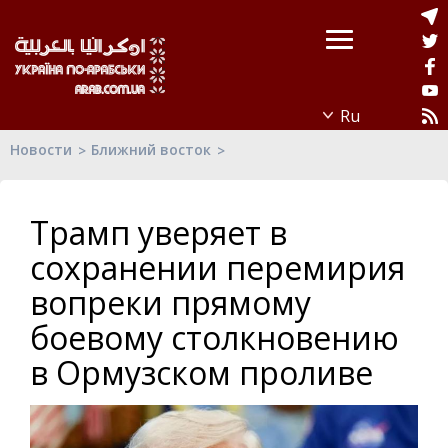
Новости
Ближний восток
Трамп уверяет в
сохранении перемирия
вопреки прямому
боевому столкновению
в Ормузском проливе