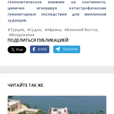
геополитическое влияние на континенте,
цинично игнорируя катастрофические
гуманитарные последствия для миллионов
суданцев.
#Турция
,
#Судан
,
#Африка
,
#Ближний Восток
,
#Вооружение
ПОДЕЛИТЬСЯ ПУБЛИКАЦИЕЙ:
SHARE
TELEGRAM
ЧИТАЙТЕ ТАК ЖЕ