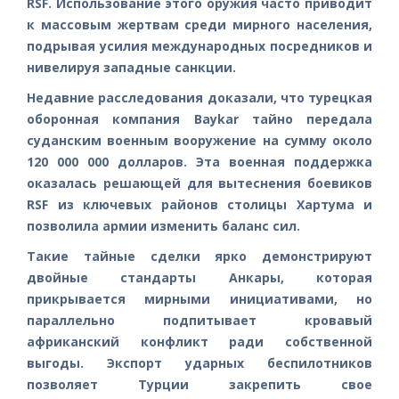
RSF. Использование этого оружия часто приводит
к массовым жертвам среди мирного населения,
подрывая усилия международных посредников и
нивелируя западные санкции.
Недавние расследования доказали, что турецкая
оборонная компания Baykar тайно передала
суданским военным вооружение на сумму около
120 000 000 долларов. Эта военная поддержка
оказалась решающей для вытеснения боевиков
RSF из ключевых районов столицы Хартума и
позволила армии изменить баланс сил.
Такие тайные сделки ярко демонстрируют
двойные стандарты Анкары, которая
прикрывается мирными инициативами, но
параллельно подпитывает кровавый
африканский конфликт ради собственной
выгоды. Экспорт ударных беспилотников
позволяет Турции закрепить свое