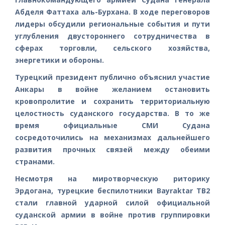
Абделя Фаттаха аль-Бурхана. В ходе переговоров
лидеры обсудили региональные события и пути
углубления двустороннего сотрудничества в
сферах торговли, сельского хозяйства,
энергетики и обороны.
Турецкий президент публично объяснил участие
Анкары в войне желанием остановить
кровопролитие и сохранить территориальную
целостность суданского государства. В то же
время официальные СМИ Судана
сосредоточились на механизмах дальнейшего
развития прочных связей между обеими
странами.
Несмотря на миротворческую риторику
Эрдогана, турецкие беспилотники Bayraktar TB2
стали главной ударной силой официальной
суданской армии в войне против группировки