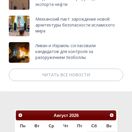
экспорта нефти
Мекканский пакт: зарождение новой
архитектуры безопасности исламского
мира
Ливан и Израиль согласовали
кандидатов для контроля за
разоружением Хезболлы
ЧИТАТЬ ВСЕ НОВОСТИ
Август
2026
Пн
Вт
Ср
Чт
Пт
Сб
Вс