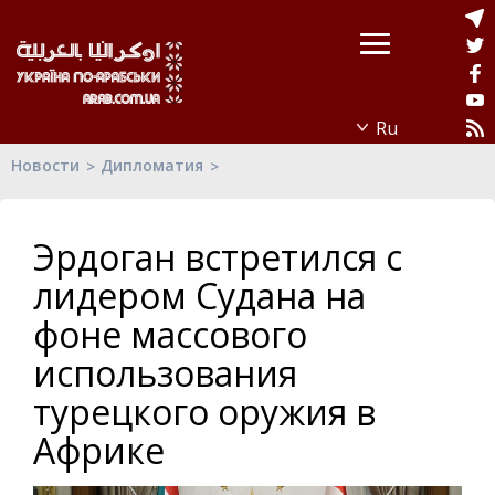
Новости
Дипломатия
Эрдоган встретился с
лидером Судана на
фоне массового
использования
турецкого оружия в
Африке