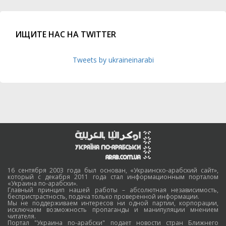
ИЩИТЕ НАС НА TWITTER
Tweets by ukraineinarabi
16 сентября 2003 года был основан, «Украинско-арабский сайт»,
который с декабря 2011 года стал информационным порталом
«Украина по-арабски».
Главный принцип нашей работы – абсолютная независимость,
беспристрастность, подача только проверенной информации.
Мы не поддерживаем интересов ни одной партии, корпорации,
исключаем возможность пропаганды и манипуляции мнением
читателя.
Портал "Украина по-арабски" подает новости стран Ближнего