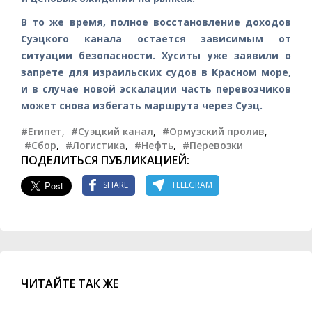
В то же время, полное восстановление доходов
Суэцкого канала остается зависимым от
ситуации безопасности. Хуситы уже заявили о
запрете для израильских судов в Красном море,
и в случае новой эскалации часть перевозчиков
может снова избегать маршрута через Суэц.
#Египет
,
#Суэцкий канал
,
#Ормузский пролив
,
#Сбор
,
#Логистика
,
#Нефть
,
#Перевозки
ПОДЕЛИТЬСЯ ПУБЛИКАЦИЕЙ:
SHARE
TELEGRAM
ЧИТАЙТЕ ТАК ЖЕ