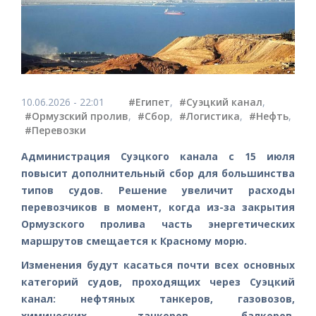
10.06.2026 - 22:01
#Египет
,
#Суэцкий канал
,
#Ормузский пролив
,
#Сбор
,
#Логистика
,
#Нефть
,
#Перевозки
Администрация Суэцкого канала с 15 июля
повысит дополнительный сбор для большинства
типов судов. Решение увеличит расходы
перевозчиков в момент, когда из-за закрытия
Ормузского пролива часть энергетических
маршрутов смещается к Красному морю.
Изменения будут касаться почти всех основных
категорий судов, проходящих через Суэцкий
канал: нефтяных танкеров, газовозов,
химических танкеров, балкеров,