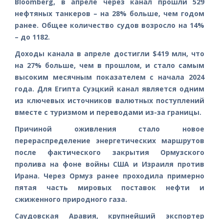
Bloomberg, в апреле через канал прошли 529
нефтяных танкеров – на 28% больше, чем годом
ранее. Общее количество судов возросло на 14%
– до 1182.
Доходы канала в апреле достигли $419 млн, что
на 27% больше, чем в прошлом, и стало самым
высоким месячным показателем с начала 2024
года. Для Египта Суэцкий канал является одним
из ключевых источников валютных поступлений
вместе с туризмом и переводами из-за границы.
Причиной оживления стало новое
перераспределение энергетических маршрутов
после фактического закрытия Ормузского
пролива на фоне войны США и Израиля против
Ирана. Через Ормуз ранее проходила примерно
пятая часть мировых поставок нефти и
сжиженного природного газа.
Саудовская Аравия, крупнейший экспортер