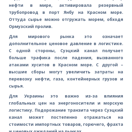
нефти в мире, активировала резервный
трубопровод в порт Янбу на Красном море.
Оттуда сырье можно отгружать морем, обходя
Ормузский пролив.
Для мирового рынка это означает
дополнительное ценовое давление в логистике.
С одной стороны, Суэцкий канал получает
больше трафика после падения, вызванного
атаками хуситов в Красном море. С другой –
высшие сборы могут увеличить затраты на
перевозку нефти, газа, контейнерных грузов и
сырья.
Для Украины это важно из-за влияния
глобальных цен на энергоносители и морскую
логистику. Подорожание транзита через Суэцкий
канал может постепенно отражаться на
стоимости импортных товаров, горючего, фрахта
и ценовых ожиданий на рынках.