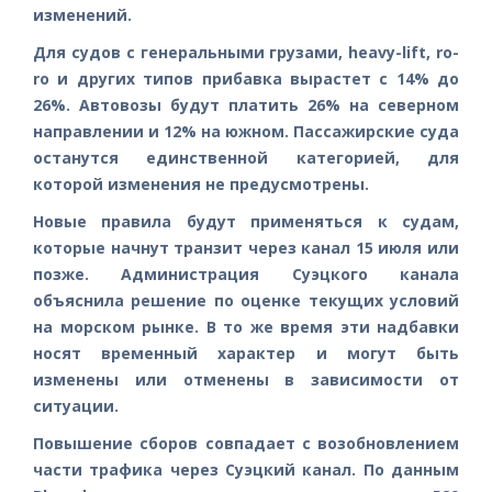
изменений.
Для судов с генеральными грузами, heavy-lift, ro-
ro и других типов прибавка вырастет с 14% до
26%. Автовозы будут платить 26% на северном
направлении и 12% на южном. Пассажирские суда
останутся единственной категорией, для
которой изменения не предусмотрены.
Новые правила будут применяться к судам,
которые начнут транзит через канал 15 июля или
позже. Администрация Суэцкого канала
объяснила решение по оценке текущих условий
на морском рынке. В то же время эти надбавки
носят временный характер и могут быть
изменены или отменены в зависимости от
ситуации.
Повышение сборов совпадает с возобновлением
части трафика через Суэцкий канал. По данным