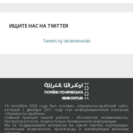
ИЩИТЕ НАС НА TWITTER
Tweets by ukraineinarabi
16 сентября 2003 года был основан, «Украинско-арабский сайт»,
который с декабря 2011 года стал информационным порталом
«Украина по-арабски».
Главный принцип нашей работы – абсолютная независимость,
беспристрастность, подача только проверенной информации.
Мы не поддерживаем интересов ни одной партии, корпорации,
исключаем возможность пропаганды и манипуляции мнением
читателя.