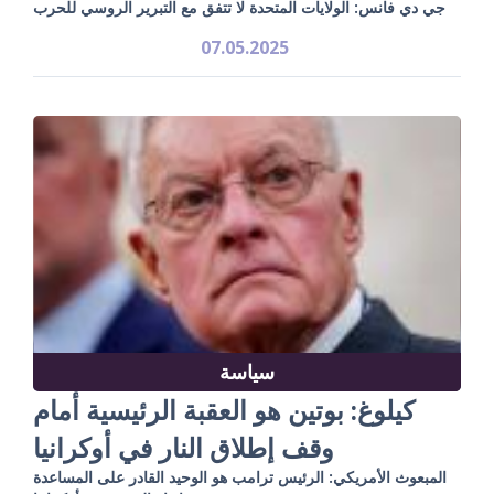
جي دي فانس: الولايات المتحدة لا تتفق مع التبرير الروسي للحرب
07.05.2025
سياسة
كيلوغ: بوتين هو العقبة الرئيسية أمام
وقف إطلاق النار في أوكرانيا
المبعوث الأمريكي: الرئيس ترامب هو الوحيد القادر على المساعدة