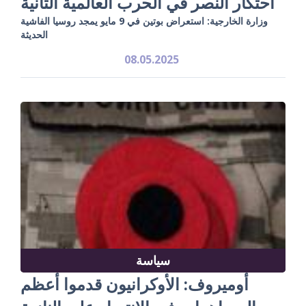
احتكار النصر في الحرب العالمية الثانية
وزارة الخارجية: استعراض بوتين في 9 مايو يمجد روسيا الفاشية
الحديثة
08.05.2025
سياسة
أوميروف: الأوكرانيون قدموا أعظم