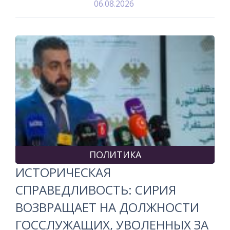
06.08.2026
ПОЛИТИКА
ИСТОРИЧЕСКАЯ
СПРАВЕДЛИВОСТЬ: СИРИЯ
ВОЗВРАЩАЕТ НА ДОЛЖНОСТИ
ГОССЛУЖАЩИХ, УВОЛЕННЫХ ЗА