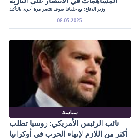
المساهمات في الانتصار على النازية
وزير الدفاع: مع حلفائنا سوف ننتصر مرة أخرى بالتأكيد
08.05.2025
سياسة
نائب الرئيس الأمريكي: روسيا تطلب
أكثر من اللازم لإنهاء الحرب في أوكرانيا