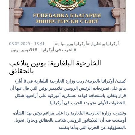
08.05.2025 - 13:41
,
#أوكرانيا وروسيا
,
#أوكرانيا وبلغاريا
#فلاديمير بوتين
,
#الحرب في أوكرانيا
الخارجية البلغارية: بوتين يتلاعب
بالحقائق
كييف/ أوكرانيا بالعربية/ ردت وزارة الخارجية البلغارية في 8 أيار/
مايو على تصريحات الرئيس الروسي فلاديمير بوتين التي قال فيها أن
قرار بلغاريا باستضافة قواعد عسكرية أميركية على أراضيها شكل
الخطوات الأولى نحو بدء الحرب في أوكرانيا.
ونشرت وزارة الخارجية البلغارية ردا على مزاعم بوتين بهذا الشأن،
أوضحت فيه أن الديكتاتور الروسي يتلاعب بالحقائق ويحاول تحويل
المسؤولية عن الحرب التي بدأها بنفسه.