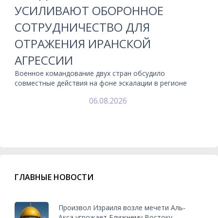
УСИЛИВАЮТ ОБОРОННОЕ
СОТРУДНИЧЕСТВО ДЛЯ
ОТРАЖЕНИЯ ИРАНСКОЙ
АГРЕССИИ
Военное командование двух стран обсудило
совместные действия на фоне эскалации в регионе
06.08.2026
ГЛАВНЫЕ НОВОСТИ
Произвол Израиля возле мечети Аль-
Акса угрожает Ближнему Востоку