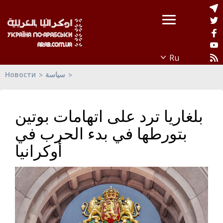
Новости
سياسة
بلغاريا ترد على اتهامات بوتين
بتورطها في بدء الحرب في
أوكرانيا