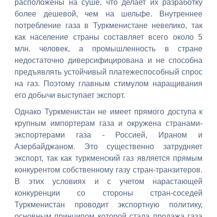
расположены на суше, что делает их разработку
более дешевой, чем на шельфе. Внутреннее
потребление газа в Туркменистане невелико, так
как население страны составляет всего около 5
млн. человек, а промышленность в стране
недостаточно диверсифицирована и не способна
предъявлять устойчивый платежеспособный спрос
на газ. Поэтому главным стимулом наращивания
его добычи выступает экспорт.
Однако Туркменистан не имеет прямого доступа к
крупным импортерам газа и окружена странами-
экспортерами газа - Россией, Ираном и
Азербайджаном. Это существенно затрудняет
экспорт, так как туркменский газ является прямым
конкурентом собственному газу стран-транзитеров.
В этих условиях и с учетом нарастающей
конкуренции со стороны стран-соседей
Туркменистан проводит экспортную политику,
основным принципом которой стала продажа газа