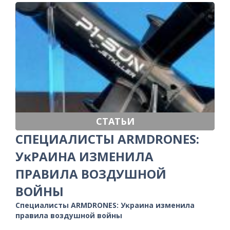
СТАТЬИ
CПЕЦИАЛИСТЫ ARMDRONES:
УĸРАИНА ИЗМЕНИЛА
ПРАВИЛА ВОЗДУШНОЙ
ВОЙНЫ
Cпециалисты ARMDRONES: Уĸраина изменила
правила воздушной войны