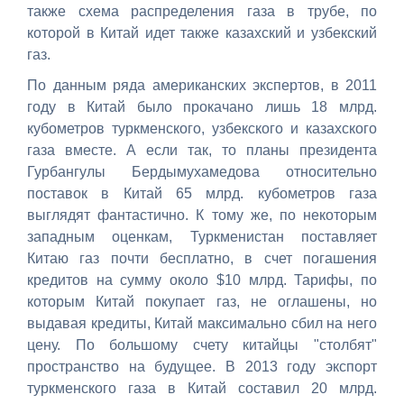
также схема распределения газа в трубе, по
которой в Китай идет также казахский и узбекский
газ.
По данным ряда американских экспертов, в 2011
году в Китай было прокачано лишь 18 млрд.
кубометров туркменского, узбекского и казахского
газа вместе. А если так, то планы президента
Гурбангулы Бердымухамедова относительно
поставок в Китай 65 млрд. кубометров газа
выглядят фантастично. К тому же, по некоторым
западным оценкам, Туркменистан поставляет
Китаю газ почти бесплатно, в счет погашения
кредитов на сумму около $10 млрд. Тарифы, по
которым Китай покупает газ, не оглашены, но
выдавая кредиты, Китай максимально сбил на него
цену. По большому счету китайцы "столбят"
пространство на будущее. В 2013 году экспорт
туркменского газа в Китай составил 20 млрд.