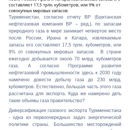
составляют 17,5 трлн. кубометров, или 9% от
совокупных мировых запасов.
Туркменистан, согласно отчету BP (Британская
нефтегазовая компания ВР – ред.), по запасам
природного газа в мире занимает четвертое место
после России, Ирана и Катара, извлекаемые
запасы его составляют 17,5 трлн. кубометров, или
9% от совокупных мировых запасов. В стране
ежегодно добывается около 70 млрд. кубометров
газа. А согласно Программе развития
нефтегазовой промышленности здесь к 2030 году
намечено довести добычу газа до 230 млрд.
кубометров. Естественно, большая часть этого газа
рассчитана для экспорта. Куда же намерено деть
такие объемы газа правительство?
Диверсификация газового экспорта Туркменистана
- одна из первоочередных задач энергетической
политики страны. Большинство месторождений