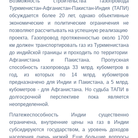
Возможность строительства газопровода
Туркменистан-Афганистан-Пакистан-Индия (ТАПИ)
обсуждается более 20 лет, однако объективные
экономические и политические ограничения не
позволяют рассчитывать на успешную реализацию
проекта. Газопровод протяженностью около 1700
км должен транспортировать газ из Туркменистана
до индийской границы и проходить по территории
Афганистана и Пакистана. Пропускная
способность газопровода 33 млрд. кубометров в
год, из которых по 14 млрд. кубометров
предназначено для Индии и Пакистана, а 5 млрд.
кубометров - для Афганистана. Но судьба ТАПИ в
долгосрочной перспективе пока является
неопределенной.
Платежеспособность Индии существенно
ограничена, внутренние цены на газ в Индии
субсидируются государством, а уровень доходов
населения очень низкий. Еще большие вопросы