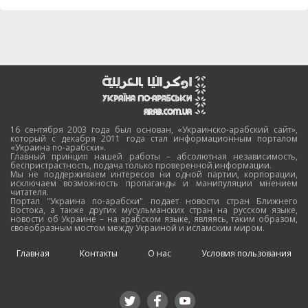
16 сентября 2003 года был основан, «Украинско-арабский сайт»,
который с декабря 2011 года стал информационным порталом
«Украина по-арабски».
Главный принцип нашей работы – абсолютная независимость,
беспристрастность, подача только проверенной информации.
Мы не поддерживаем интересов ни одной партии, корпорации,
исключаем возможность пропаганды и манипуляции мнением
читателя.
Портал "Украина по-арабски" подает новости стран Ближнего
Востока, а также других мусульманских стран на русском языке,
новости об Украине – на арабском языке, являясь, таким образом,
своеобразным мостом между Украиной и исламским миром.
Главная
Контакты
О нас
Условия пользования