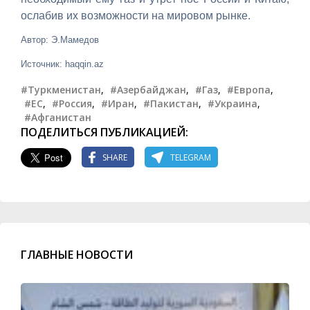
ослабив их возможности на мировом рынке.
Автор: Э.Мамедов
Источник: haqqin.az
#Туркменистан
,
#Азербайджан
,
#Газ
,
#Европа
,
#ЕС
,
#Россия
,
#Иран
,
#Пакистан
,
#Украина
,
#Афганистан
ПОДЕЛИТЬСЯ ПУБЛИКАЦИЕЙ:
SHARE
TELEGRAM
ГЛАВНЫЕ НОВОСТИ