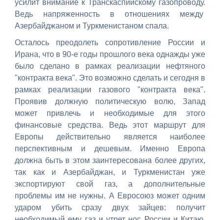
усилит внимание к Транскаспийскому газопроводу.
Ведь напряженность в отношениях между
Азербайджаном и Туркменистаном спала.
Осталось преодолеть сопротивление России и
Ирана, что в 90-е годы прошлого века однажды уже
было сделано в рамках реализации нефтяного
"контракта века". Это возможно сделать и сегодня в
рамках реализации газового "контракта века".
Проявив должную политическую волю, Запад
может привлечь и необходимые для этого
финансовые средства. Ведь этот маршрут для
Европы действительно является наиболее
перспективным и дешевым. Именно Европа
должна быть в этом заинтересована более других,
так как и Азербайджан, и Туркменистан уже
экспортируют свой газ, а дополнительные
проблемы им не нужны. А Евросоюз может одним
ударом убить сразу двух зайцев: получит
необходимый ему газ и утрет нос России и Китаю,