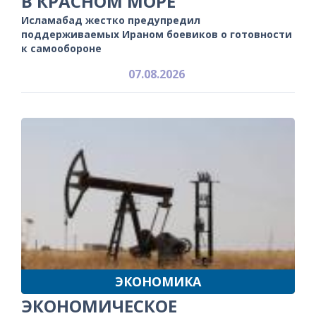
В КРАСНОМ МОРЕ
Исламабад жестко предупредил
поддерживаемых Ираном боевиков о готовности
к самообороне
07.08.2026
ЭКОНОМИКА
ЭКОНОМИЧЕСКОЕ