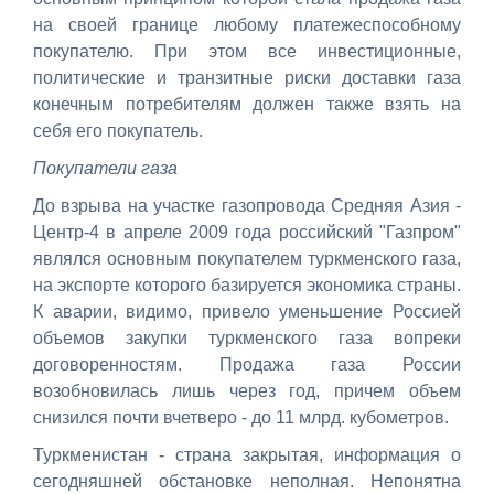
на своей границе любому платежеспособному
покупателю. При этом все инвестиционные,
политические и транзитные риски доставки газа
конечным потребителям должен также взять на
себя его покупатель.
Покупатели газа
До взрыва на участке газопровода Средняя Азия -
Центр-4 в апреле 2009 года российский "Газпром"
являлся основным покупателем туркменского газа,
на экспорте которого базируется экономика страны.
К аварии, видимо, привело уменьшение Россией
объемов закупки туркменского газа вопреки
договоренностям. Продажа газа России
возобновилась лишь через год, причем объем
снизился почти вчетверо - до 11 млрд. кубометров.
Туркменистан - страна закрытая, информация о
сегодняшней обстановке неполная. Непонятна