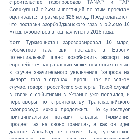
строительстве газопроводов TANAP и TAP.
Совокупный объем инвестиций по этим проектам
оценивается в размере $28 млрд. Предполагается,
что поставки азербайджанского газа в объеме 16
млрд. кубометров в год начнутся в 2018 года.
Хотя Туркменистан зарезервировал 10 млрд.
кубометров газа для поставок в Европу,
потенциальный шанс возобновить экспорт на
европейском направлении может появиться только
в случае значительного увеличения "запроса на
импорт" газа в странах Европы. Так, во всяком
случае, говорят российские эксперты. Такой случай
в связи с событиями в Украине уже появился, и
переговоры по строительству Транскаспийского
газопровода можно продолжить. Но существует
принципиальная позиция страны: Туркмения
продает газ на своих границах, а как он идет
дальше, Ашхабад не волнует. Так, туркменские