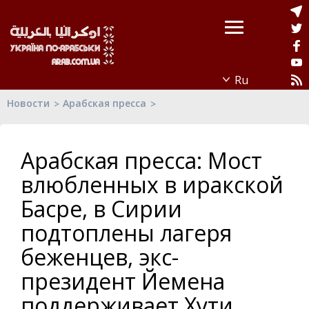
Новости
Арабская пресса
Арабская пресса: Мост
влюбленных в иракской
Басре, в Сирии
подтоплены лагеря
беженцев, экс-
президент Йемена
поддерживает Хути