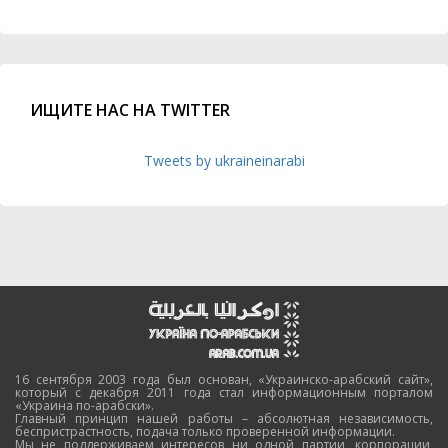
ИЩИТЕ НАС НА TWITTER
Tweets by ukraineinarabi
16 сентября 2003 года был основан, «Украинско-арабский сайт»,
который с декабря 2011 года стал информационным порталом
«Украина по-арабски».
Главный принцип нашей работы – абсолютная независимость,
беспристрастность, подача только проверенной информации.
Мы не поддерживаем интересов ни одной партии, корпорации,