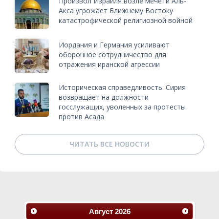
Произвол Израиля возле мечети Аль-
Акса угрожает Ближнему Востоку
катастрофической религиозной войной
Иордания и Германия усиливают
оборонное сотрудничество для
отражения иранской агрессии
Историческая справедливость: Сирия
возвращает на должности
госслужащих, уволенных за протесты
против Асада
ЧИТАТЬ ВСЕ НОВОСТИ
Август
2026