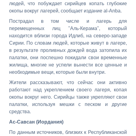
людей, что побуждает сирийцев копать глубокие
окопы вокруг лагерей, сообщает издание al-Anba.
Пострадал в том числе и лагерь для
перемещенных лиц "Аль-Керама", который
находится вблизи города Идлиб, на северо-западе
Сирии. По словам людей, которые живут в лагере,
в результате проливных дождей вода затопила их
палатки, они поспешно покидали свои временные
жилища, многие не успели вынести все ценные и
необходимые вещи, которые были внутри.
Жители рассказывают, что сейчас они активно
работают над укреплением своего лагеря, копая
окопы вокруг него. Сирийцы также укрепляют свои
палатки, используя мешки с песком и другие
средства.
Ас-Савсан (Иордания)
По данным источников, близких к Республиканской