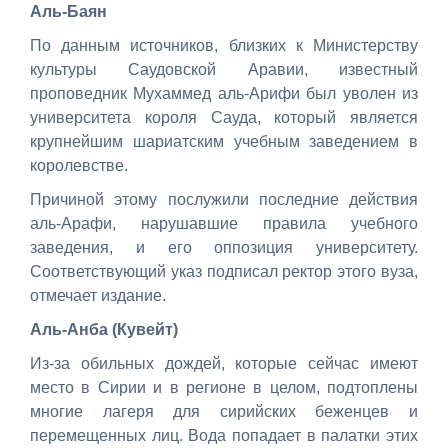
Аль-Баян
По данным источников, близких к Министерству
культуры Саудовской Аравии, известный
проповедник Мухаммед аль-Арифи был уволен из
университета короля Сауда, который является
крупнейшим шариатским учебным заведением в
королевстве.
Причиной этому послужили последние действия
аль-Арафи, нарушавшие правила учебного
заведения, и его оппозиция университету.
Соответствующий указ подписал ректор этого вуза,
отмечает издание.
Аль-Анба (Кувейт)
Из-за обильных дождей, которые сейчас имеют
место в Сирии и в регионе в целом, подтоплены
многие лагеря для сирийских беженцев и
перемещенных лиц. Вода попадает в палатки этих