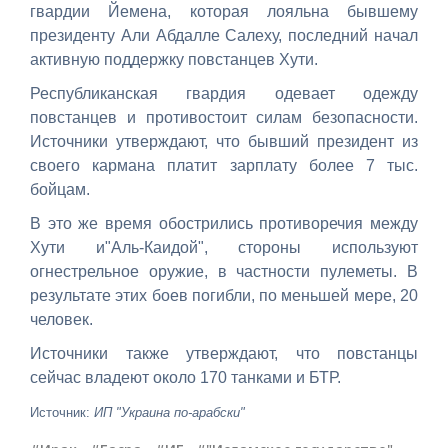
гвардии Йемена, которая лояльна бывшему
президенту Али Абдалле Салеху, последний начал
активную поддержку повстанцев Хути.
Республиканская гвардия одевает одежду
повстанцев и противостоит силам безопасности.
Источники утверждают, что бывший президент из
своего кармана платит зарплату более 7 тыс.
бойцам.
В это же время обострились противоречия между
Хути и"Аль-Каидой", стороны используют
огнестрельное оружие, в частности пулеметы. В
результате этих боев погибли, по меньшей мере, 20
человек.
Источники также утверждают, что повстанцы
сейчас владеют около 170 танками и БТР.
Источник:
ИП "Украина по-арабски"