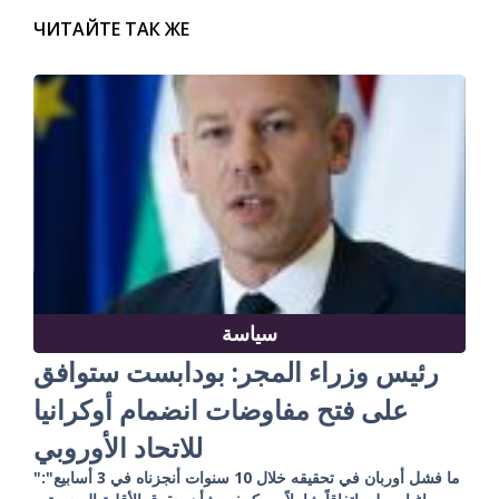
ЧИТАЙТЕ ТАК ЖЕ
سياسة
رئيس وزراء المجر: بودابست ستوافق
على فتح مفاوضات انضمام أوكرانيا
للاتحاد الأوروبي
"ما فشل أوربان في تحقيقه خلال 10 سنوات أنجزناه في 3 أسابيع":