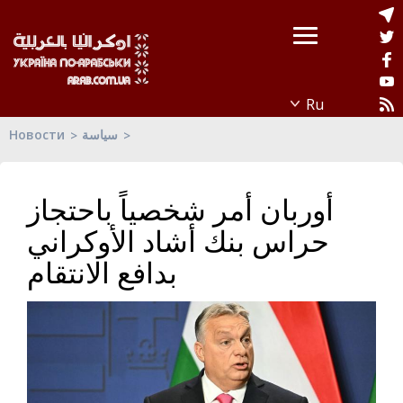
Новости
سياسة
أوربان أمر شخصياً باحتجاز
حراس بنك أشاد الأوكراني
بدافع الانتقام