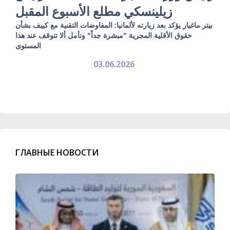
زيلينسكي مطلع الأسبوع المقبل
بيتر ماغيار يؤكد بعد زيارته لألمانيا: المفاوضات التقنية مع كييف بشأن
حقوق الأقلية المجرية "مبشرة جداً" ونأمل ألا تتوقف عند هذا
المستوى
03.06.2026
ГЛАВНЫЕ НОВОСТИ