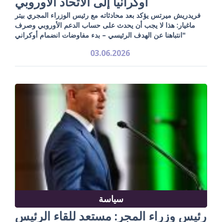
أوكرانيا إلى الاتحاد الأوروبي
فريدريش ميرتس يؤكد بعد محادثاته مع رئيس الوزراء المجري بيتر
ماغيار: هذا لا يجب أن يحدث على حساب الدعم الأوروبي وصرف
انتباهنا عن الهدف الرئيسي – بدء مفاوضات انضمام أوكراني"
03.06.2026
سياسة
رئيس وزراء المجر: مستعد للقاء الرئيس