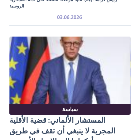
الروسية
03.06.2026
سياسة
المستشار الألماني: قضية الأقلية
المجرية لا ينبغي أن تقف في طريق