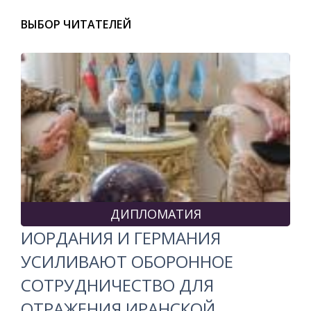
ВЫБОР ЧИТАТЕЛЕЙ
ДИПЛОМАТИЯ
ИОРДАНИЯ И ГЕРМАНИЯ
УСИЛИВАЮТ ОБОРОННОЕ
СОТРУДНИЧЕСТВО ДЛЯ
ОТРАЖЕНИЯ ИРАНСКОЙ