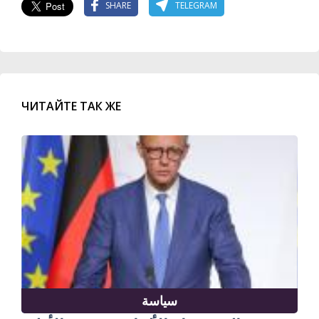
SHARE
TELEGRAM
ЧИТАЙТЕ ТАК ЖЕ
سياسة