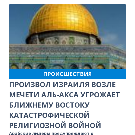
ПРОИСШЕСТВИЯ
ПРОИЗВОЛ ИЗРАИЛЯ ВОЗЛЕ
МЕЧЕТИ АЛЬ-АКСА УГРОЖАЕТ
БЛИЖНЕМУ ВОСТОКУ
КАТАСТРОФИЧЕСКОЙ
РЕЛИГИОЗНОЙ ВОЙНОЙ
Арабские лидеры предупреждают о