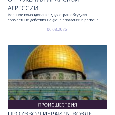
АГРЕССИИ
Военное командование двух стран обсудило
совместные действия на фоне эскалации в регионе
06.08.2026
ПРОИСШЕСТВИЯ
ПРОИЗВОЛ ИЗРАИЛЯ ВОЗЛЕ