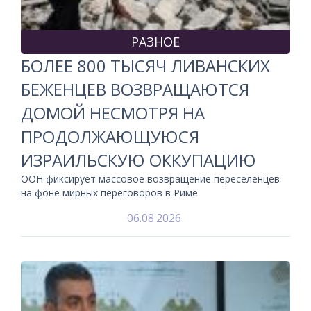
РАЗНОЕ
БОЛЕЕ 800 ТЫСЯЧ ЛИВАНСКИХ
БЕЖЕНЦЕВ ВОЗВРАЩАЮТСЯ
ДОМОЙ НЕСМОТРЯ НА
ПРОДОЛЖАЮЩУЮСЯ
ИЗРАИЛЬСКУЮ ОККУПАЦИЮ
ООН фиксирует массовое возвращение переселенцев
на фоне мирных переговоров в Риме
06.08.2026