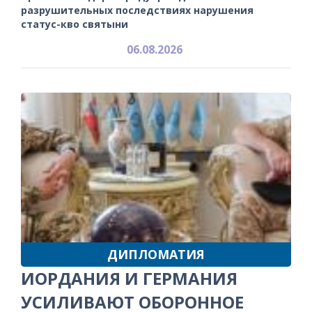
разрушительных последствиях нарушения
статус-кво святыни
06.08.2026
ДИПЛОМАТИЯ
ИОРДАНИЯ И ГЕРМАНИЯ
УСИЛИВАЮТ ОБОРОННОЕ