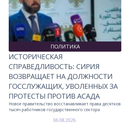
ПОЛИТИКА
ИСТОРИЧЕСКАЯ
СПРАВЕДЛИВОСТЬ: СИРИЯ
ВОЗВРАЩАЕТ НА ДОЛЖНОСТИ
ГОССЛУЖАЩИХ, УВОЛЕННЫХ ЗА
ПРОТЕСТЫ ПРОТИВ АСАДА
Новое правительство восстанавливает права десятков
тысяч работников государственного сектора
06.08.2026