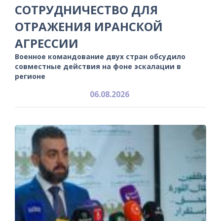
СОТРУДНИЧЕСТВО ДЛЯ
ОТРАЖЕНИЯ ИРАНСКОЙ
АГРЕССИИ
Военное командование двух стран обсудило
совместные действия на фоне эскалации в
регионе
06.08.2026