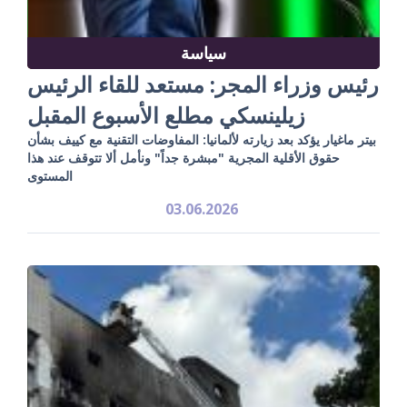
سياسة
رئيس وزراء المجر: مستعد للقاء الرئيس
زيلينسكي مطلع الأسبوع المقبل
بيتر ماغيار يؤكد بعد زيارته لألمانيا: المفاوضات التقنية مع كييف بشأن
حقوق الأقلية المجرية "مبشرة جداً" ونأمل ألا تتوقف عند هذا
المستوى
03.06.2026