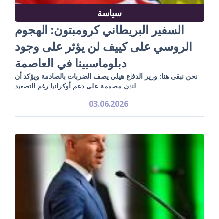
سياسة
السفير البريطاني كرومبتون: الهجوم
الروسي على كييف لن يؤثر على وجود
دبلوماسيينا في العاصمة
نحن نبقى هنا: وزير الدفاع هيلي يصف الضربات بالصادمة ويؤكد أن
لندن مصممة على دعم أوكرانيا رغم التصعيد
03.06.2026