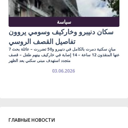
سياسة
سكان دنيبرو وخاركيف وسومي يروون
تفاصيل القصف الروسي
7 مبانٍ سكنية دمرت بالكامل في دنيبرو و50 تضررت – عائلة بحث
عنها المنقذون 12 ساعة – 14 إصابة في خاركيف بينهم طفل – قصف
متجدد استهدف مبنى سكني بعد الظهر
03.06.2026
ГЛАВНЫЕ НОВОСТИ