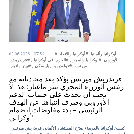
03.06.2026 - 07:54
#أوكرانيا والاتحاد
,
#أوكرانيا وألمانيا
#فريدريش
,
#الحرب في أوكرانيا
,
#أوكرانيا والمجر
,
الأوروبي
#بيتر ماغيار
,
#فولوديمير زيلينسكي
,
ميرتس
فريدريش ميرتس يؤكد بعد محادثاته مع
رئيس الوزراء المجري بيتر ماغيار: هذا لا
يجب أن يحدث على حساب الدعم
الأوروبي وصرف انتباهنا عن الهدف
الرئيسي – بدء مفاوضات انضمام
أوكراني"
كييف/ أوكرانيا بالعربية/ صرّح المستشار الألماني فريدريش ميرتس