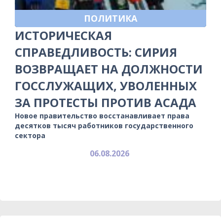
ПОЛИТИКА
ИСТОРИЧЕСКАЯ
СПРАВЕДЛИВОСТЬ: СИРИЯ
ВОЗВРАЩАЕТ НА ДОЛЖНОСТИ
ГОССЛУЖАЩИХ, УВОЛЕННЫХ
ЗА ПРОТЕСТЫ ПРОТИВ АСАДА
Новое правительство восстанавливает права
десятков тысяч работников государственного
сектора
06.08.2026