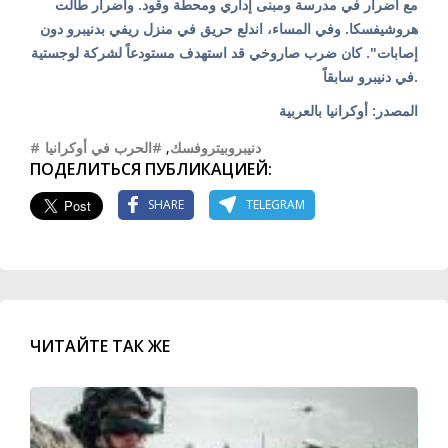
مع أضرار في مدرسة ومبنى إداري ومحطة وقود. وأضرار طالت
هروشيفسكا. وفي المساء، اندلع حريق في منزل ريفي بدنيبرو دون
إصابات". كان ضرب صاروخي قد استهدف مستودعاً لشركة لوجستية
في دنيبرو سابقاً.
المصدر: أوكرانيا بالعربية
#الحرب في أوكرانيا
,
#دنيبروبيتروفسك
ПОДЕЛИТЬСЯ ПУБЛИКАЦИЕЙ:
SHARE
TELEGRAM
ЧИТАЙТЕ ТАК ЖЕ