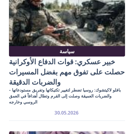
سياسة
خبير عسكري: قوات الدفاع الأوكرانية
حصلت على تفوق مهم بفضل المسيرات
والضربات الدقيقة
بافلو لاكيتشوك: روسيا تضطر لتغيير تكتيكاتها وتفريق مستودعاتها -
والضربات العميقة وصلت إلى القرم وتطال أهدافاً في العمق
الروسي وخارجه
30.05.2026