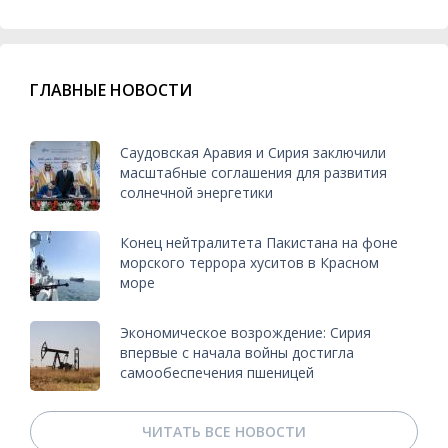
ГЛАВНЫЕ НОВОСТИ
Саудовская Аравия и Сирия заключили
масштабные соглашения для развития
солнечной энергетики
Конец нейтралитета Пакистана на фоне
морского террора хуситов в Красном
море
Экономическое возрождение: Сирия
впервые с начала войны достигла
самообеспечения пшеницей
ЧИТАТЬ ВСЕ НОВОСТИ