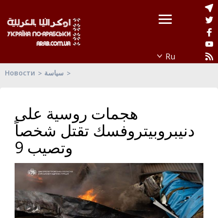
Новости
سياسة
هجمات روسية على
دنيبروبيتروفسك تقتل شخصاً
وتصيب 9