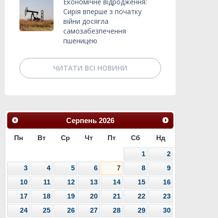
Економічне відродження:
Сирія вперше з початку
війни досягла
самозабезпечення
пшеницею
ЧИТАТИ ВСІ НОВИНИ
Серпень
2026
Пн
Вт
Ср
Чт
Пт
Сб
Нд
1
2
3
4
5
6
7
8
9
10
11
12
13
14
15
16
17
18
19
20
21
22
23
24
25
26
27
28
29
30