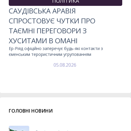
ПОЛІТИКА
САУДІВСЬКА АРАВІЯ
СПРОСТОВУЄ ЧУТКИ ПРО
ТАЄМНІ ПЕРЕГОВОРИ З
ХУСИТАМИ В ОМАНІ
Ер-Ріяд офіційно заперечує будь-які контакти з
єменським терористичним угрупованням
05.08.2026
ГОЛОВНІ НОВИНИ