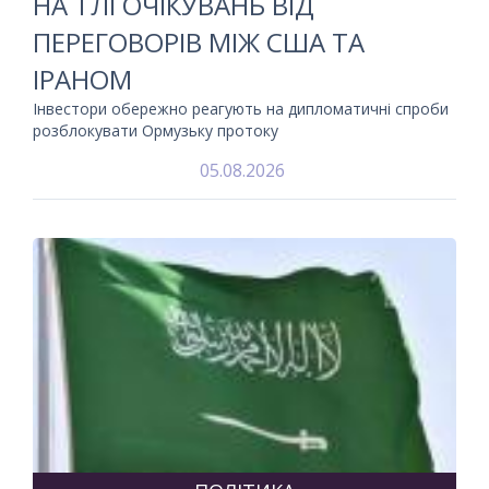
НА ТЛІ ОЧІКУВАНЬ ВІД
ПЕРЕГОВОРІВ МІЖ США ТА
ІРАНОМ
Інвестори обережно реагують на дипломатичні спроби
розблокувати Ормузьку протоку
05.08.2026