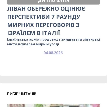
ДИПЛОМАТІЯ
ЛІВАН ОБЕРЕЖНО ОЦІНЮЄ
ПЕРСПЕКТИВИ 7 РАУНДУ
МИРНИХ ПЕРЕГОВОРІВ З
ІЗРАЇЛЕМ В ІТАЛІЇ
Ізраїльська армія продовжує знищувати ліванські
міста всупереч мирній угоді
04.08.2026
ВИБІР ЧИТАЧІВ