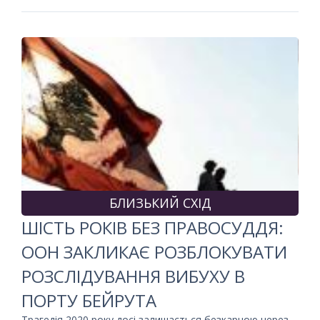
БЛИЗЬКИЙ СХІД
ШІСТЬ РОКІВ БЕЗ ПРАВОСУДДЯ:
ООН ЗАКЛИКАЄ РОЗБЛОКУВАТИ
РОЗСЛІДУВАННЯ ВИБУХУ В
ПОРТУ БЕЙРУТА
Трагедія 2020 року досі залишається безкарною через