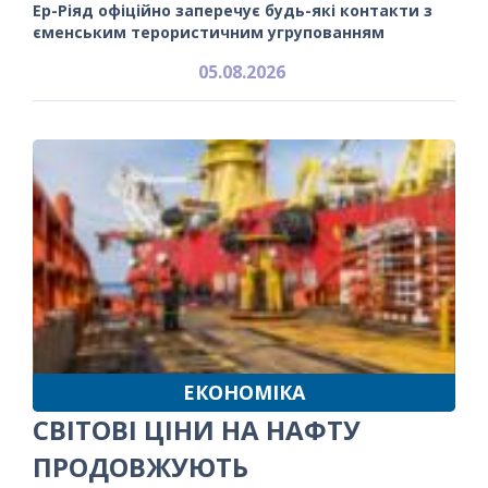
Ер-Ріяд офіційно заперечує будь-які контакти з
єменським терористичним угрупованням
05.08.2026
ЕКОНОМІКА
СВІТОВІ ЦІНИ НА НАФТУ
ПРОДОВЖУЮТЬ