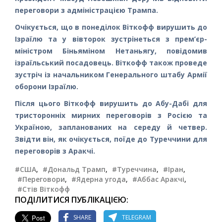
переговори з адміністрацією Трампа.
Очікується, що в понеділок Віткофф вирушить до
Ізраїлю та у вівторок зустрінеться з прем’єр-
міністром Біньяміном Нетаньягу, повідомив
ізраїльський посадовець. Віткофф також проведе
зустріч із начальником Генерального штабу Армії
оборони Ізраїлю.
Після цього Віткофф вирушить до Абу-Дабі для
тристоронніх мирних переговорів з Росією та
Україною, запланованих на середу й четвер.
Звідти він, як очікується, поїде до Туреччини для
переговорів з Аракчі.
#США
,
#Дональд Трамп
,
#Туреччина
,
#Іран
,
#Переговори
,
#Ядерна угода
,
#Аббас Аракчі
,
#Стів Віткофф
ПОДІЛИТИСЯ ПУБЛІКАЦІЄЮ:
SHARE
TELEGRAM