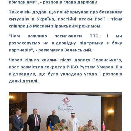
компаніями", - розповів глава держави.
Також він додав, що поінформував про безпекову
ситуацію в Україна, постійні атаки Росії і тісну
співпрацю Москви з іранським режимом.
"Нам важливо посилювати ППО, і ми
розраховуємо на відповідну підтримку з боку
партнерів", - резюмував Зеленський.
Через кілька хвилин після допису Зеленського,
пост розмістив секретар РНБО Рустем Умєров. Він
підтвердив, що була укладена угода і розповів
деякі деталі.