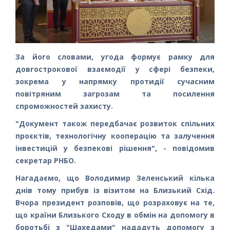
За його словами, угода формує рамку для
довгострокової взаємодії у сфері безпеки,
зокрема у напрямку протидії сучасним
повітряним загрозам та посилення
спроможностей захисту.
"Документ також передбачає розвиток спільних
проєктів, технологічну кооперацію та залучення
інвестицій у безпекові рішення", - повідомив
секретар РНБО.
Нагадаємо, що Володимир Зеленський кілька
днів тому прибув із візитом на Близький Схід.
Вчора президент розповів, що розраховує на те,
що країни Близького Сходу в обмін на допомогу в
боротьбі з "Шахедами" нададуть допомогу з