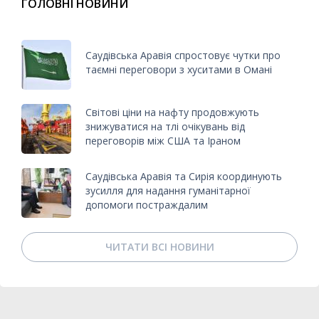
ГОЛОВНІ НОВИНИ
Саудівська Аравія спростовує чутки про
таємні переговори з хуситами в Омані
Світові ціни на нафту продовжують
знижуватися на тлі очікувань від
переговорів між США та Іраном
Саудівська Аравія та Сирія координують
зусилля для надання гуманітарної
допомоги постраждалим
ЧИТАТИ ВСІ НОВИНИ