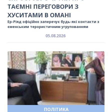
ТАЄМНІ ПЕРЕГОВОРИ З
ХУСИТАМИ В ОМАНІ
Ер-Ріяд офіційно заперечує будь-які контакти з
єменським терористичним угрупованням
05.08.2026
ПОЛІТИКА