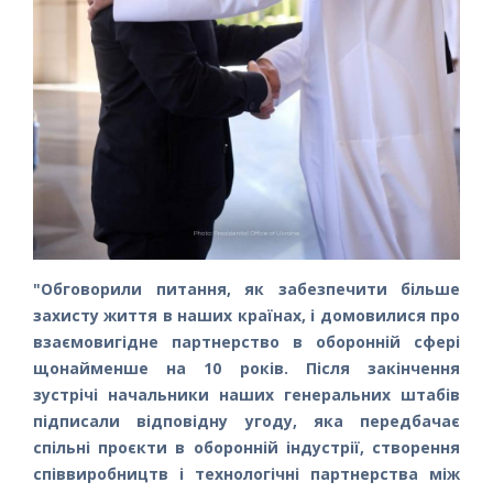
"Обговорили питання, як забезпечити більше
захисту життя в наших країнах, і домовилися про
взаємовигідне партнерство в оборонній сфері
щонайменше на 10 років. Після закінчення
зустрічі начальники наших генеральних штабів
підписали відповідну угоду, яка передбачає
спільні проєкти в оборонній індустрії, створення
співвиробництв і технологічні партнерства між