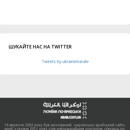
ШУКАЙТЕ НАС НА TWITTER
Tweets by ukraineinarabi
16 вересня 2003 року був заснований, «українсько-арабський сайт»,
який з грудня 2011 року став інформаційним порталом «Україна по-