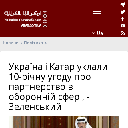
Новини
Політика
Україна і Катар уклали
10-річну угоду про
партнерство в
оборонній сфері, -
Зеленський