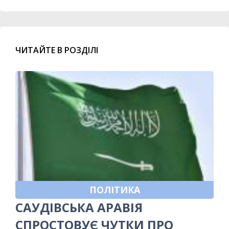
ЧИТАЙТЕ В РОЗДІЛІ
ПОЛІТИКА
САУДІВСЬКА АРАВІЯ
СПРОСТОВУЄ ЧУТКИ ПРО