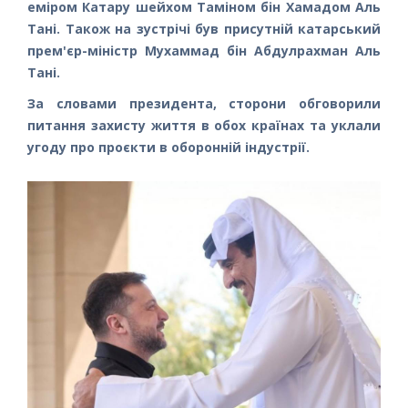
еміром Катару шейхом Таміном бін Хамадом Аль
Тані. Також на зустрічі був присутній катарський
прем'єр-міністр Мухаммад бін Абдулрахман Аль
Тані.
За словами президента, сторони обговорили
питання захисту життя в обох країнах та уклали
угоду про проєкти в оборонній індустрії.