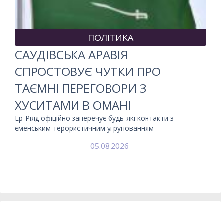
ПОЛІТИКА
САУДІВСЬКА АРАВІЯ
СПРОСТОВУЄ ЧУТКИ ПРО
ТАЄМНІ ПЕРЕГОВОРИ З
ХУСИТАМИ В ОМАНІ
Ер-Ріяд офіційно заперечує будь-які контакти з
єменським терористичним угрупованням
05.08.2026