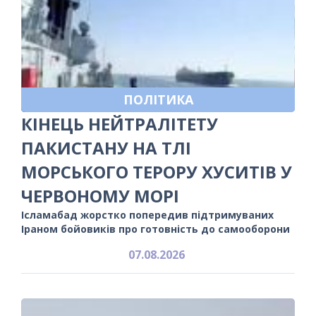
ПОЛІТИКА
КІНЕЦЬ НЕЙТРАЛІТЕТУ
ПАКИСТАНУ НА ТЛІ
МОРСЬКОГО ТЕРОРУ ХУСИТІВ У
ЧЕРВОНОМУ МОРІ
Ісламабад жорстко попередив підтримуваних
Іраном бойовиків про готовність до самооборони
07.08.2026