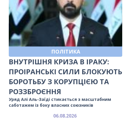
ПОЛІТИКА
ВНУТРІШНЯ КРИЗА В ІРАКУ:
ПРОІРАНСЬКІ СИЛИ БЛОКУЮТЬ
БОРОТЬБУ З КОРУПЦІЄЮ ТА
РОЗЗБРОЄННЯ
Уряд Алі Аль-Заїді стикається з масштабним
саботажем із боку власних союзників
06.08.2026