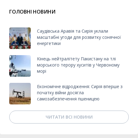
ГОЛОВНІ НОВИНИ
Саудівська Аравія та Сирія уклали
масштабні угоди для розвитку сонячної
енергетики
Кінець нейтралітету Пакистану на тлі
морського терору хуситів у Червоному
морі
Економічне відродження: Сирія вперше з
початку війни досягла
самозабезпечення пшеницею
ЧИТАТИ ВСІ НОВИНИ