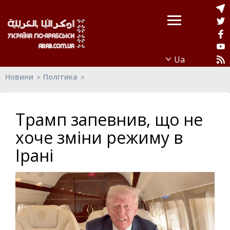
Новини
Політика
Трамп запевнив, що не
хоче зміни режиму в
Ірані