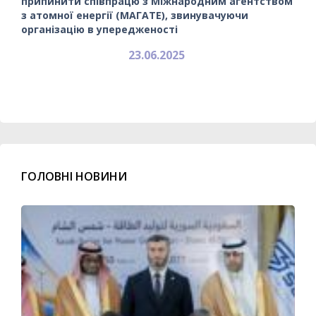
припинити співпрацю з Міжнародним агентством
з атомної енергії (МАГАТЕ), звинувачуючи
організацію в упередженості
23.06.2025
ГОЛОВНІ НОВИНИ