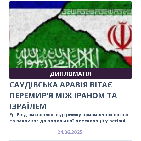
ДИПЛОМАТІЯ
САУДІВСЬКА АРАВІЯ ВІТАЄ
ПЕРЕМИР'Я МІЖ ІРАНОМ ТА
ІЗРАЇЛЕМ
Ер-Ріяд висловлює підтримку припиненню вогню
та закликає до подальшої деескалації у регіоні
24.06.2025