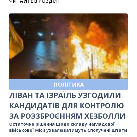
ЧИТАЙТЕ В РОЗДІЛІ
ПОЛІТИКА
ЛІВАН ТА ІЗРАЇЛЬ УЗГОДИЛИ
КАНДИДАТІВ ДЛЯ КОНТРОЛЮ
ЗА РОЗЗБРОЄННЯМ ХЕЗБОЛЛИ
Остаточне рішення щодо складу наглядової
військової місії ухвалюватимуть Сполучені Штати