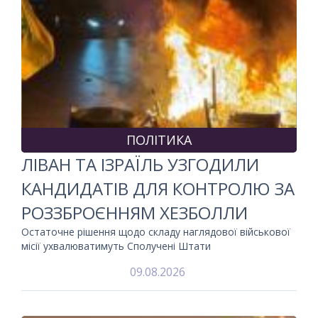
ПОЛІТИКА
ЛІВАН ТА ІЗРАЇЛЬ УЗГОДИЛИ
КАНДИДАТІВ ДЛЯ КОНТРОЛЮ ЗА
РОЗЗБРОЄННЯМ ХЕЗБОЛЛИ
Остаточне рішення щодо складу наглядової військової
місії ухвалюватимуть Сполучені Штати
09.08.2026