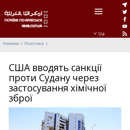
Новини
Політика
США вводять санкції
проти Судану через
застосування хімічної
зброї