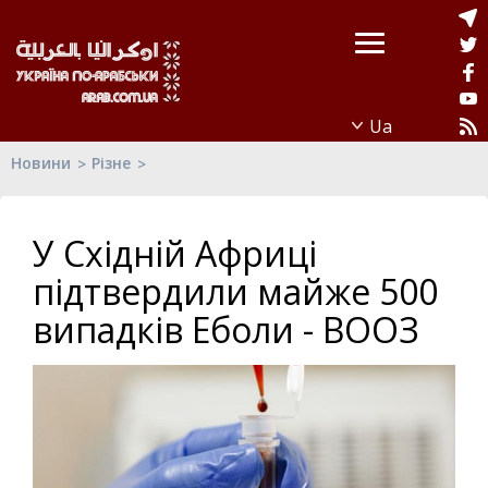
Новини
Різне
У Східній Африці
підтвердили майже 500
випадків Еболи - ВООЗ