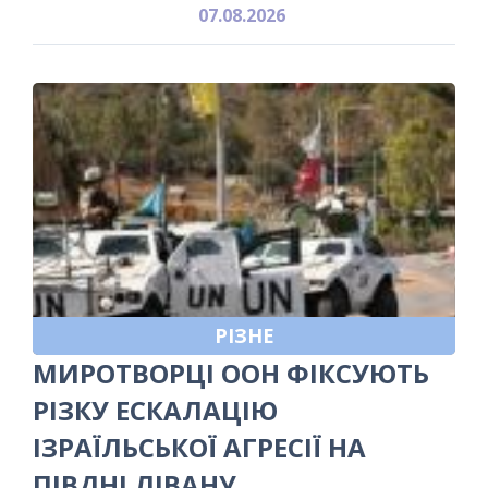
07.08.2026
РІЗНЕ
МИРОТВОРЦІ ООН ФІКСУЮТЬ
РІЗКУ ЕСКАЛАЦІЮ
ІЗРАЇЛЬСЬКОЇ АГРЕСІЇ НА
ПІВДНІ ЛІВАНУ