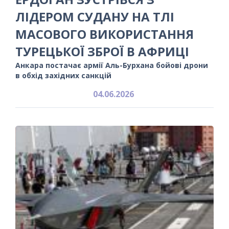
ЛІДЕРОМ СУДАНУ НА ТЛІ
МАСОВОГО ВИКОРИСТАННЯ
ТУРЕЦЬКОЇ ЗБРОЇ В АФРИЦІ
Анкара постачає армії Аль-Бурхана бойові дрони
в обхід західних санкцій
04.06.2026