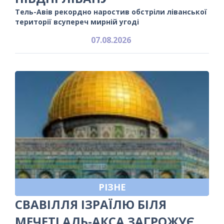
Тель-Авів рекордно наростив обстріли ліванської
території всупереч мирній угоді
07.08.2026
РІЗНЕ
СВАВІЛЛЯ ІЗРАЇЛЮ БІЛЯ
МЕЧЕТІ АЛЬ-АКСА ЗАГРОЖУЄ