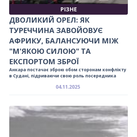
РІЗНЕ
ДВОЛИКИЙ ОРЕЛ: ЯК
ТУРЕЧЧИНА ЗАВОЙОВУЄ
АФРИКУ, БАЛАНСУЮЧИ МІЖ
"М'ЯКОЮ СИЛОЮ" ТА
ЕКСПОРТОМ ЗБРОЇ
Анкара постачає зброю обом сторонам конфлікту
в Судані, підриваючи свою роль посередника
04.11.2025