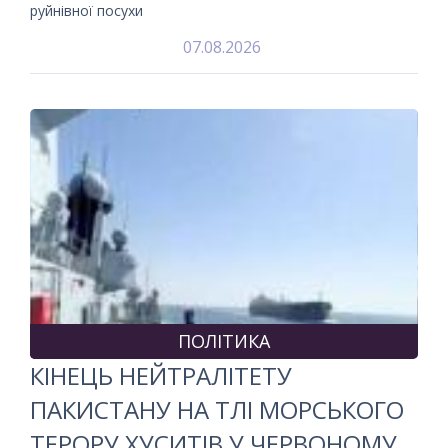
руйнівної посухи
07.08.2026
ПОЛІТИКА
КІНЕЦЬ НЕЙТРАЛІТЕТУ
ПАКИСТАНУ НА ТЛІ МОРСЬКОГО
ТЕРОРУ ХУСИТІВ У ЧЕРВОНОМУ