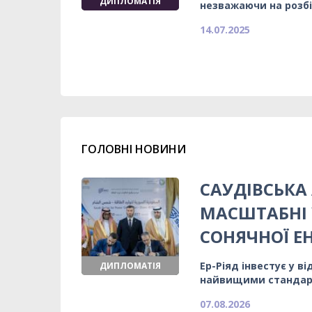
ДИПЛОМАТІЯ
незважаючи на розб
14.07.2025
ГОЛОВНІ НОВИНИ
САУДІВСЬКА 
МАСШТАБНІ 
СОНЯЧНОЇ Е
Ер-Ріяд інвестує у в
ДИПЛОМАТІЯ
найвищими станда
07.08.2026