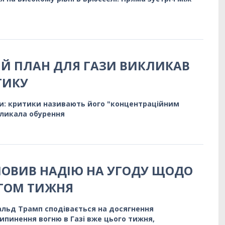
ИЙ ПЛАН ДЛЯ ГАЗИ ВИКЛИКАВ
ТИКУ
зи: критики називають його "концентраційним
кликала обурення
ОВИВ НАДІЮ НА УГОДУ ЩОДО
ЯГОМ ТИЖНЯ
льд Трамп сподівається на досягнення
ипинення вогню в Газі вже цього тижня,