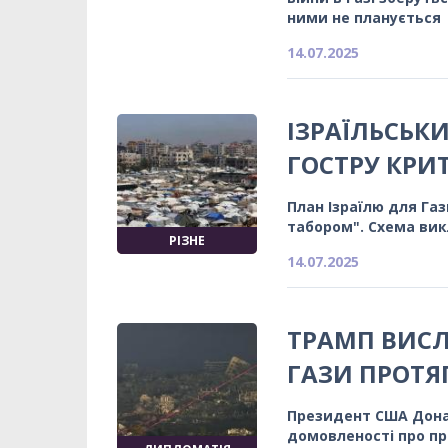
ними не планується
14.07.2025
ІЗРАЇЛЬСЬК
ГОСТРУ КРИ
План Ізраїлю для Га
табором". Схема ви
РІЗНЕ
14.07.2025
ТРАМП ВИСЛ
ГАЗИ ПРОТ
Президент США Дона
домовленості про пр