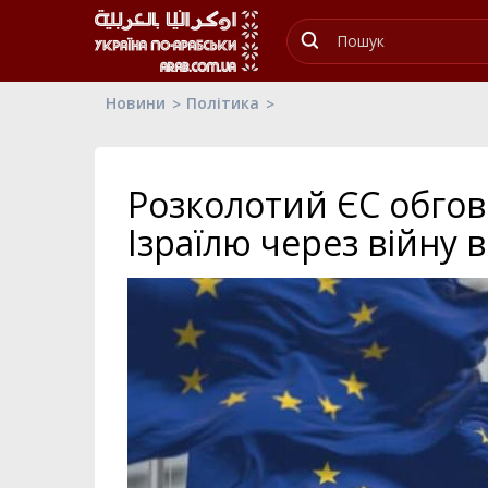
Новини
Політика
Розколотий ЄС обгов
Ізраїлю через війну в