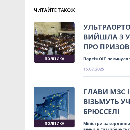
ЧИТАЙТЕ ТАКОЖ
УЛЬТРАОРТО
ВИЙШЛА З У
ПРО ПРИЗОВ
Партія ОІТ покинула 
ПОЛІТИКА
15.07.2025
ГЛАВИ МЗС 
ВІЗЬМУТЬ УЧ
БРЮССЕЛІ
Міністри закордонни
ПОЛІТИКА
війни в Газі зберуть