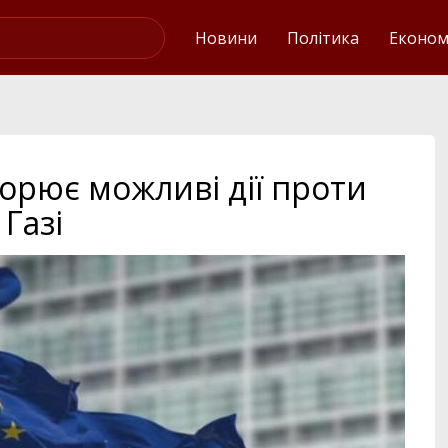
Українські новини
Новини
Політика
Економ
орює можливі дії проти
 Газі