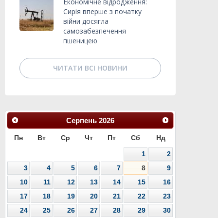
Економічне відродження:
Сирія вперше з початку
війни досягла
самозабезпечення
пшеницею
ЧИТАТИ ВСІ НОВИНИ
Серпень
2026
Пн
Вт
Ср
Чт
Пт
Сб
Нд
1
2
3
4
5
6
7
8
9
10
11
12
13
14
15
16
17
18
19
20
21
22
23
24
25
26
27
28
29
30