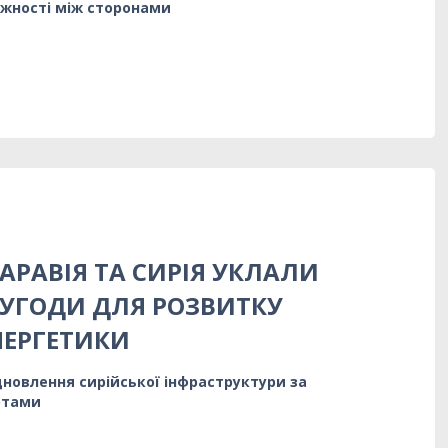
іжності між сторонами
АРАВІЯ ТА СИРІЯ УКЛАЛИ
УГОДИ ДЛЯ РОЗВИТКУ
НЕРГЕТИКИ
ідновлення сирійської інфраструктури за
ртами