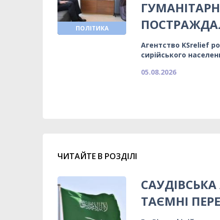
ГУМАНІТАР
ПОСТРАЖД
ПОЛІТИКА
Агентство KSrelief 
сирійського населен
05.08.2026
ЧИТАЙТЕ В РОЗДІЛІ
САУДІВСЬКА
ТАЄМНІ ПЕР