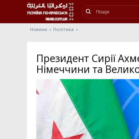
Новини
Політика
Президент Сирії Ах
Німеччини та Велико