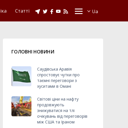
іка
Статті
ГОЛОВНІ НОВИНИ
Саудівська Аравія
спростовує чутки про
таємні переговори з
хуситами в Омані
Світові ціни на нафту
продовжують
знижуватися на тлі
очікувань від переговорів
між США та Іраном