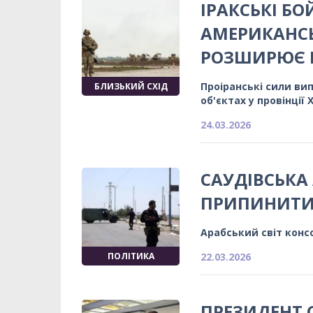
ІРАКСЬКІ Б
АМЕРИКАНСЬК
РОЗШИРЮЄ 
Проіранські сили ви
БЛИЗЬКИЙ СХІД
об'єктах у провінції 
24.03.2026
САУДІВСЬКА 
ПРИПИНИТИ 
Арабський світ конс
ПОЛІТИКА
22.03.2026
ПРЕЗИДЕНТ 