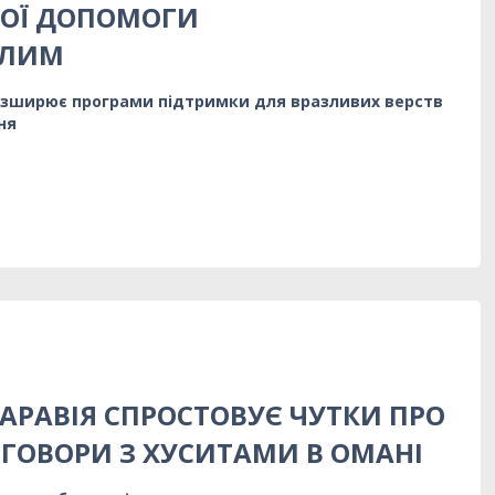
НОЇ ДОПОМОГИ
АЛИМ
розширює програми підтримки для вразливих верств
ня
 АРАВІЯ СПРОСТОВУЄ ЧУТКИ ПРО
ЕГОВОРИ З ХУСИТАМИ В ОМАНІ