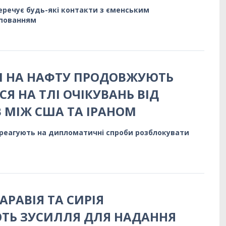
перечує будь-які контакти з єменським
упованням
НИ НА НАФТУ ПРОДОВЖУЮТЬ
Я НА ТЛІ ОЧІКУВАНЬ ВІД
В МІЖ США ТА ІРАНОМ
 реагують на дипломатичні спроби розблокувати
АРАВІЯ ТА СИРІЯ
ТЬ ЗУСИЛЛЯ ДЛЯ НАДАННЯ