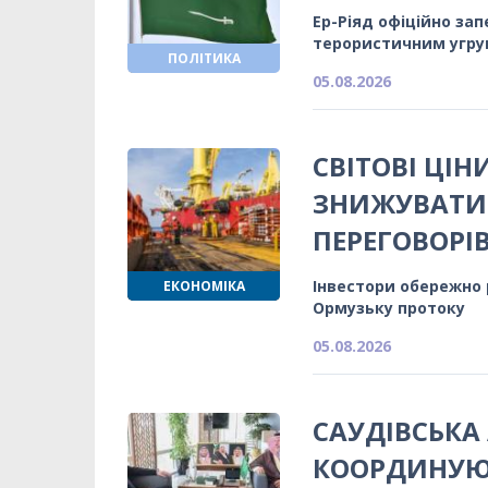
Ер-Ріяд офіційно за
терористичним угр
ПОЛІТИКА
05.08.2026
СВІТОВІ ЦІ
ЗНИЖУВАТИС
ПЕРЕГОВОРІ
Інвестори обережно
ЕКОНОМІКА
Ормузьку протоку
05.08.2026
САУДІВСЬКА 
КООРДИНУЮ