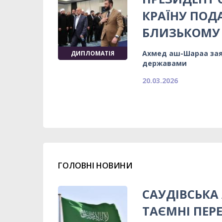
КРАЇНУ ПОДА
БЛИЗЬКОМУ 
Ахмед аш-Шараа заяв
ДИПЛОМАТІЯ
державами
20.03.2026
ГОЛОВНІ НОВИНИ
САУДІВСЬКА
ТАЄМНІ ПЕР