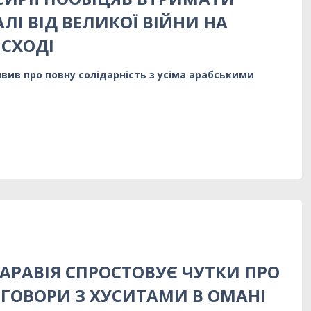
ЛІ ВІД ВЕЛИКОЇ ВІЙНИ НА
СХОДІ
ив про повну солідарність з усіма арабськими
 АРАВІЯ СПРОСТОВУЄ ЧУТКИ ПРО
ЕГОВОРИ З ХУСИТАМИ В ОМАНІ