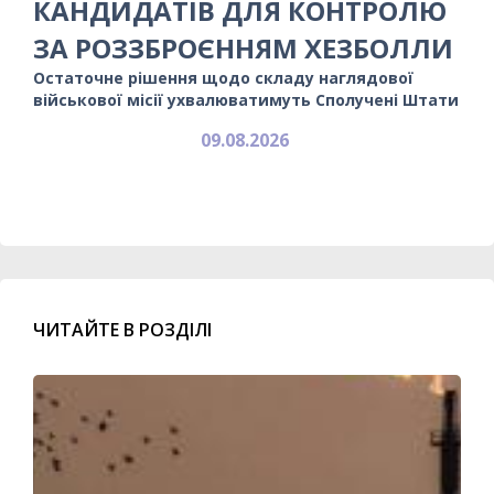
КАНДИДАТІВ ДЛЯ КОНТРОЛЮ
ЗА РОЗЗБРОЄННЯМ ХЕЗБОЛЛИ
Остаточне рішення щодо складу наглядової
військової місії ухвалюватимуть Сполучені Штати
09.08.2026
ЧИТАЙТЕ В РОЗДІЛІ