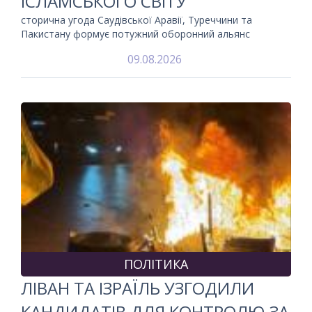
ІСЛАМСЬКОГО СВІТУ
сторична угода Саудівської Аравії, Туреччини та
Пакистану формує потужний оборонний альянс
09.08.2026
ПОЛІТИКА
ЛІВАН ТА ІЗРАЇЛЬ УЗГОДИЛИ
КАНДИДАТІВ ДЛЯ КОНТРОЛЮ ЗА