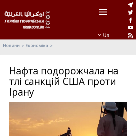
Новини
Економіка
Нафта подорожчала на
тлі санкцій США проти
Ірану