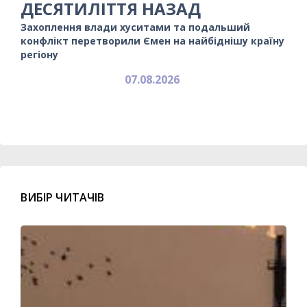
ДЕСЯТИЛІТТЯ НАЗАД
Захоплення влади хуситами та подальший
конфлікт перетворили Ємен на найбіднішу країну
регіону
07.08.2026
ВИБІР ЧИТАЧІВ