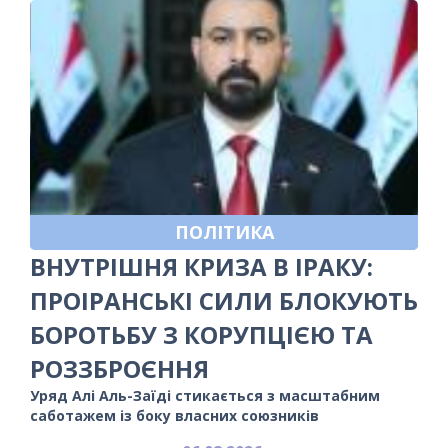
ПОЛІТИКА
ВНУТРІШНЯ КРИЗА В ІРАКУ:
ПРОІРАНСЬКІ СИЛИ БЛОКУЮТЬ
БОРОТЬБУ З КОРУПЦІЄЮ ТА
РОЗЗБРОЄННЯ
Уряд Алі Аль-Заїді стикається з масштабним
саботажем із боку власних союзників