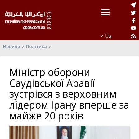
Новини
Політика
Міністр оборони
Саудівської Аравії
зустрівся з верховним
лідером Ірану вперше за
майже 20 років