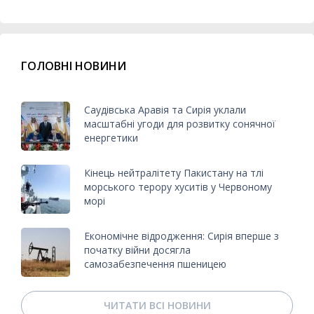
ГОЛОВНІ НОВИНИ
Саудівська Аравія та Сирія уклали
масштабні угоди для розвитку сонячної
енергетики
Кінець нейтралітету Пакистану на тлі
морського терору хуситів у Червоному
морі
Економічне відродження: Сирія вперше з
початку війни досягла
самозабезпечення пшеницею
ЧИТАТИ ВСІ НОВИНИ