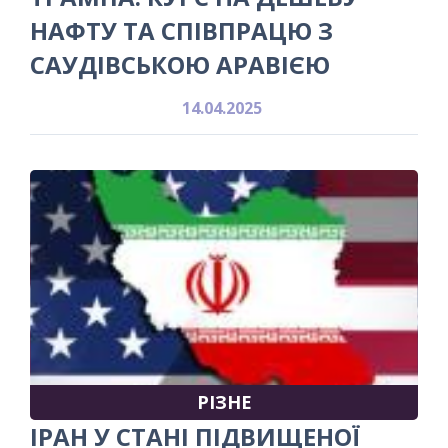
НАФТУ ТА СПІВПРАЦЮ З
САУДІВСЬКОЮ АРАВІЄЮ
14.04.2025
РІЗНЕ
ІРАН У СТАНІ ПІДВИЩЕНОЇ