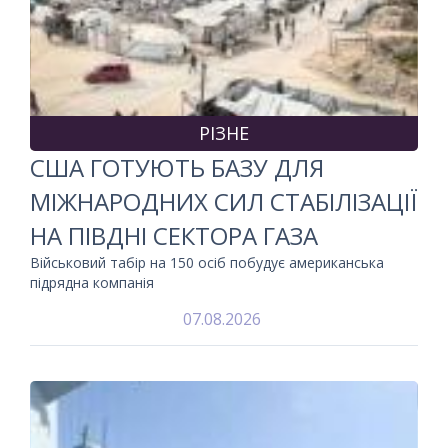
РІЗНЕ
США ГОТУЮТЬ БАЗУ ДЛЯ
МІЖНАРОДНИХ СИЛ СТАБІЛІЗАЦІЇ
НА ПІВДНІ СЕКТОРА ГАЗА
Військовий табір на 150 осіб побудує американська
підрядна компанія
07.08.2026