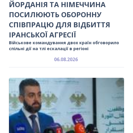
ЙОРДАНІЯ ТА НІМЕЧЧИНА
ПОСИЛЮЮТЬ ОБОРОННУ
СПІВПРАЦЮ ДЛЯ ВІДБИТТЯ
ІРАНСЬКОЇ АГРЕСІЇ
Військове командування двох країн обговорило
спільні дії на тлі ескалації в регіоні
06.08.2026