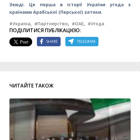
Зеюді. Це перша в історії України угода з
країнами Арабської (Перської) затоки.
#Україна
,
#Партнерство
,
#ОАЕ
,
#Угода
ПОДІЛИТИСЯ ПУБЛІКАЦІЄЮ:
SHARE
TELEGRAM
ЧИТАЙТЕ ТАКОЖ