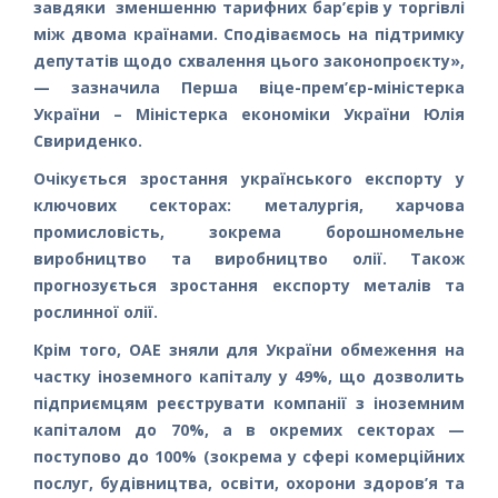
завдяки зменшенню тарифних бар’єрів у торгівлі
між двома країнами. Сподіваємось на підтримку
депутатів щодо схвалення цього законопроєкту»,
— зазначила Перша віце-прем’єр-міністерка
України – Міністерка економіки України Юлія
Свириденко.
Очікується зростання українського експорту у
ключових секторах: металургія, харчова
промисловість, зокрема борошномельне
виробництво та виробництво олії. Також
прогнозується зростання експорту металів та
рослинної олії.
Крім того, ОАЕ зняли для України обмеження на
частку іноземного капіталу у 49%, що дозволить
підприємцям реєструвати компанії з іноземним
капіталом до 70%, а в окремих секторах —
поступово до 100% (зокрема у сфері комерційних
послуг, будівництва, освіти, охорони здоров’я та