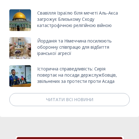
Свавілля Ізраїлю біля мечеті Аль-Акса
загрожує Близькому Сходу
катастрофічною релігійною війною
Йорданія та Німеччина посилюють
оборонну співпрацю для відбиття
іранської агресії
Історична справедливість: Сирія
повертає на посади держслужбовців,
звільнених за протести проти Асада
ЧИТАТИ ВСІ НОВИНИ