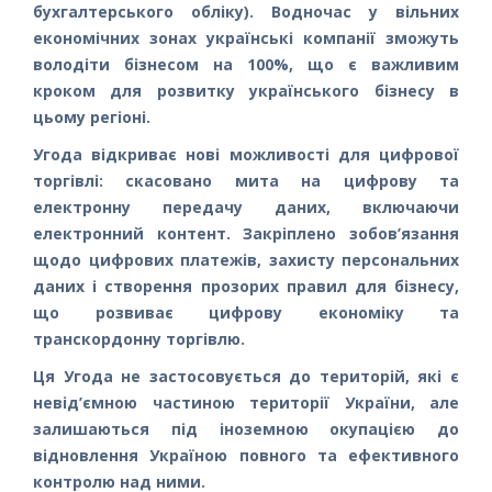
бухгалтерського обліку). Водночас у вільних
економічних зонах українські компанії зможуть
володіти бізнесом на 100%, що є важливим
кроком для розвитку українського бізнесу в
цьому регіоні.
Угода відкриває нові можливості для цифрової
торгівлі: скасовано мита на цифрову та
електронну передачу даних, включаючи
електронний контент. Закріплено зобов’язання
щодо цифрових платежів, захисту персональних
даних і створення прозорих правил для бізнесу,
що розвиває цифрову економіку та
транскордонну торгівлю.
Ця Угода не застосовується до територій, які є
невід’ємною частиною території України, але
залишаються під іноземною окупацією до
відновлення Україною повного та ефективного
контролю над ними.