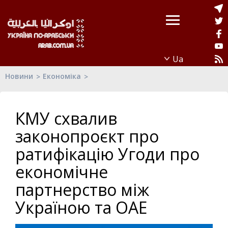
Новини
Економіка
КМУ схвалив
законопроєкт про
ратифікацію Угоди про
економічне
партнерство між
Україною та ОАЕ