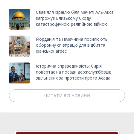
Свавілля Ізраїлю біля мечеті Аль-Акса
загрожує Близькому Сходу
катастрофічною релігійною війною
Йорданія та Німеччина посилюють
оборонну співпрацю для відбиття
іранської агресії
Історична справедливість: Сирія
повертає на посади держслужбовців,
звільнених за протести проти Асада
ЧИТАТИ ВСІ НОВИНИ