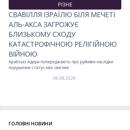
РІЗНЕ
СВАВІЛЛЯ ІЗРАЇЛЮ БІЛЯ МЕЧЕТІ
АЛЬ-АКСА ЗАГРОЖУЄ
БЛИЗЬКОМУ СХОДУ
КАТАСТРОФІЧНОЮ РЕЛІГІЙНОЮ
ВІЙНОЮ
Арабські лідери попереджають про руйнівні наслідки
порушення статус-кво святині
06.08.2026
ГОЛОВНІ НОВИНИ