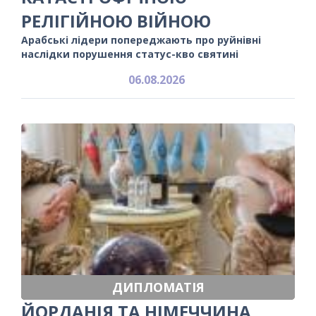
РЕЛІГІЙНОЮ ВІЙНОЮ
Арабські лідери попереджають про руйнівні
наслідки порушення статус-кво святині
06.08.2026
ДИПЛОМАТІЯ
ЙОРДАНІЯ ТА НІМЕЧЧИНА