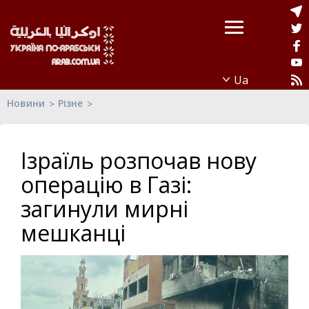
Новини
Різне
Ізраїль розпочав нову
операцію в Газі:
загинули мирні
мешканці