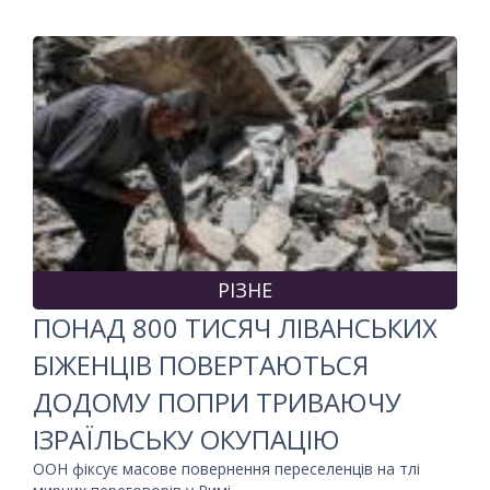
РІЗНЕ
ПОНАД 800 ТИСЯЧ ЛІВАНСЬКИХ
БІЖЕНЦІВ ПОВЕРТАЮТЬСЯ
ДОДОМУ ПОПРИ ТРИВАЮЧУ
ІЗРАЇЛЬСЬКУ ОКУПАЦІЮ
ООН фіксує масове повернення переселенців на тлі