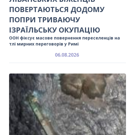
ПОВЕРТАЮТЬСЯ ДОДОМУ
ПОПРИ ТРИВАЮЧУ
ІЗРАЇЛЬСЬКУ ОКУПАЦІЮ
ООН фіксує масове повернення переселенців на
тлі мирних переговорів у Римі
06.08.2026