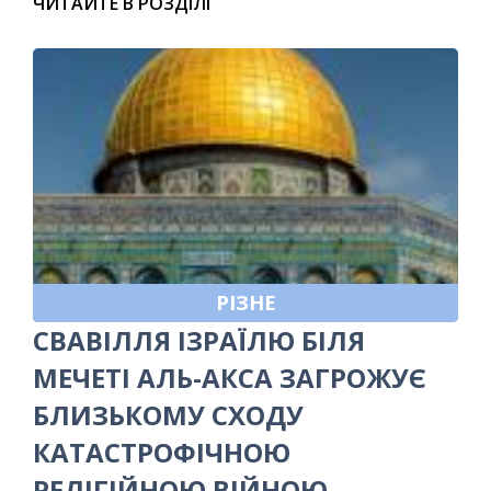
ЧИТАЙТЕ В РОЗДІЛІ
РІЗНЕ
СВАВІЛЛЯ ІЗРАЇЛЮ БІЛЯ
МЕЧЕТІ АЛЬ-АКСА ЗАГРОЖУЄ
БЛИЗЬКОМУ СХОДУ
КАТАСТРОФІЧНОЮ
РЕЛІГІЙНОЮ ВІЙНОЮ