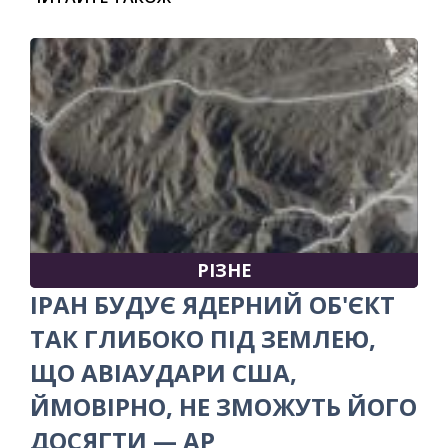
РІЗНЕ
ІРАН БУДУЄ ЯДЕРНИЙ ОБ'ЄКТ
ТАК ГЛИБОКО ПІД ЗЕМЛЕЮ,
ЩО АВІАУДАРИ США,
ЙМОВІРНО, НЕ ЗМОЖУТЬ ЙОГО
ДОСЯГТИ — AP