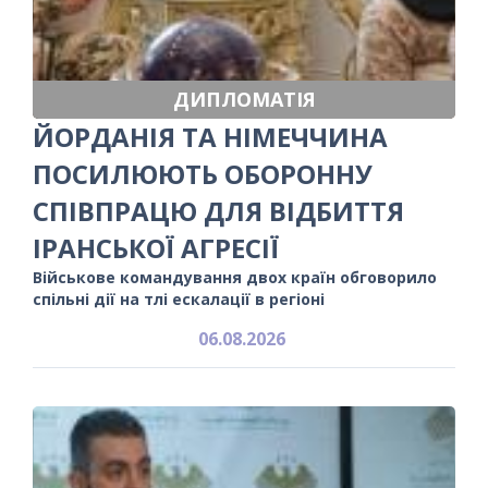
ДИПЛОМАТІЯ
ЙОРДАНІЯ ТА НІМЕЧЧИНА
ПОСИЛЮЮТЬ ОБОРОННУ
СПІВПРАЦЮ ДЛЯ ВІДБИТТЯ
ІРАНСЬКОЇ АГРЕСІЇ
Військове командування двох країн обговорило
спільні дії на тлі ескалації в регіоні
06.08.2026