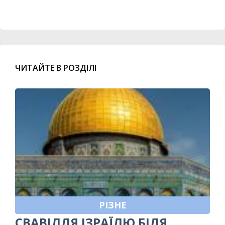
ЧИТАЙТЕ В РОЗДІЛІ
РІЗНЕ
СВАВІЛЛЯ ІЗРАЇЛЮ БІЛЯ