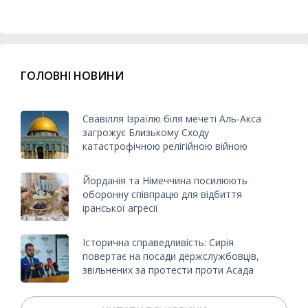
ГОЛОВНІ НОВИНИ
Свавілля Ізраїлю біля мечеті Аль-Акса
загрожує Близькому Сходу
катастрофічною релігійною війною
Йорданія та Німеччина посилюють
оборонну співпрацю для відбиття
іранської агресії
Історична справедливість: Сирія
повертає на посади держслужбовців,
звільнених за протести проти Асада