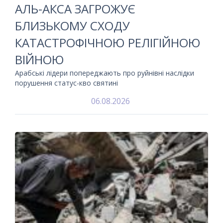
АЛЬ-АКСА ЗАГРОЖУЄ
БЛИЗЬКОМУ СХОДУ
КАТАСТРОФІЧНОЮ РЕЛІГІЙНОЮ
ВІЙНОЮ
Арабські лідери попереджають про руйнівні наслідки
порушення статус-кво святині
06.08.2026