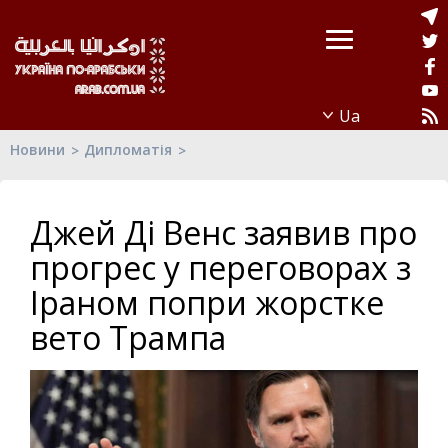
Новини
Дипломатія
Джей Ді Венс заявив про
прогрес у переговорах з
Іраном попри жорстке
вето Трампа