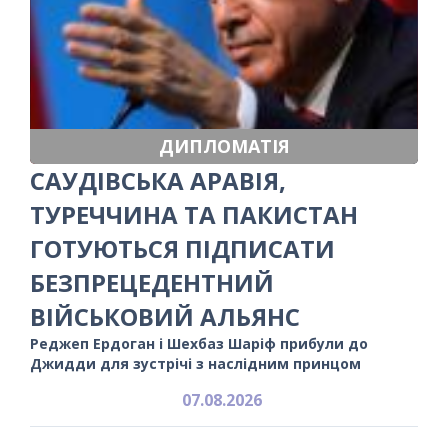
ДИПЛОМАТІЯ
САУДІВСЬКА АРАВІЯ,
ТУРЕЧЧИНА ТА ПАКИСТАН
ГОТУЮТЬСЯ ПІДПИСАТИ
БЕЗПРЕЦЕДЕНТНИЙ
ВІЙСЬКОВИЙ АЛЬЯНС
Реджеп Ердоган і Шехбаз Шаріф прибули до
Джидди для зустрічі з наслідним принцом
07.08.2026