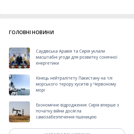
ГОЛОВНІ НОВИНИ
Саудівська Аравія та Сирія уклали
масштабні угоди для розвитку сонячної
енергетики
Кінець нейтралітету Пакистану на тлі
морського терору хуситів у Червоному
морі
Економічне відродження: Сирія вперше з
початку війни досягла
самозабезпечення пшеницею