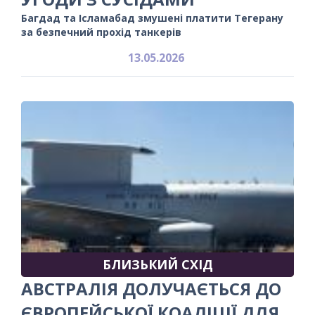
Багдад та Ісламабад змушені платити Тегерану
за безпечний прохід танкерів
13.05.2026
БЛИЗЬКИЙ СХІД
АВСТРАЛІЯ ДОЛУЧАЄТЬСЯ ДО
ЄВРОПЕЙСЬКОЇ КОАЛІЦІЇ ДЛЯ