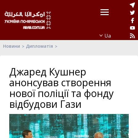
Новини
Дипломатія
Джаред Кушнер
анонсував створення
нової поліції та фонду
відбудови Гази