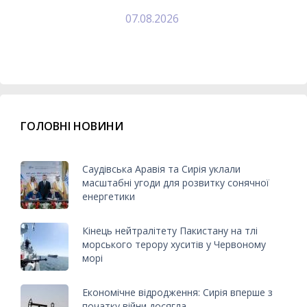
07.08.2026
ГОЛОВНІ НОВИНИ
Саудівська Аравія та Сирія уклали
масштабні угоди для розвитку сонячної
енергетики
Кінець нейтралітету Пакистану на тлі
морського терору хуситів у Червоному
морі
Економічне відродження: Сирія вперше з
початку війни досягла