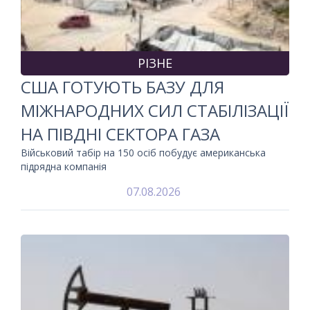
РІЗНЕ
США ГОТУЮТЬ БАЗУ ДЛЯ
МІЖНАРОДНИХ СИЛ СТАБІЛІЗАЦІЇ
НА ПІВДНІ СЕКТОРА ГАЗА
Військовий табір на 150 осіб побудує американська
підрядна компанія
07.08.2026