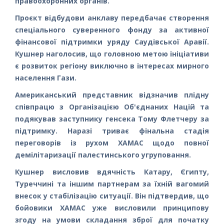
правоохоронних органів.
Проєкт відбудови анклаву передбачає створення
спеціального суверенного фонду за активної
фінансової підтримки уряду Саудівської Аравії.
Кушнер наголосив, що головною метою ініціативи
є розвиток регіону виключно в інтересах мирного
населення Гази.
Американський представник відзначив плідну
співпрацю з Організацією Об'єднаних Націй та
подякував заступнику генсека Тому Флетчеру за
підтримку. Наразі триває фінальна стадія
переговорів із рухом ХАМАС щодо повної
демілітаризації палестинського угруповання.
Кушнер висловив вдячність Катару, Єгипту,
Туреччині та іншим партнерам за їхній вагомий
внесок у стабілізацію ситуації. Він підтвердив, що
бойовики ХАМАС уже висловили принципову
згоду на умови складання зброї для початку