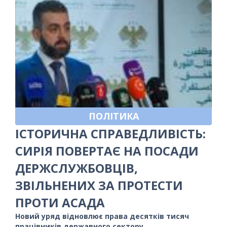
ПОЛІТИКА
ІСТОРИЧНА СПРАВЕДЛИВІСТЬ:
СИРІЯ ПОВЕРТАЄ НА ПОСАДИ
ДЕРЖСЛУЖБОВЦІВ,
ЗВІЛЬНЕНИХ ЗА ПРОТЕСТИ
ПРОТИ АСАДА
Новий уряд відновлює права десятків тисяч
працівників державного сектору