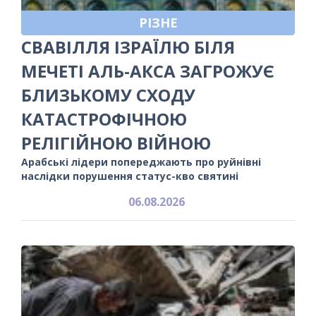
РІЗНЕ
СВАВІЛЛЯ ІЗРАЇЛЮ БІЛЯ
МЕЧЕТІ АЛЬ-АКСА ЗАГРОЖУЄ
БЛИЗЬКОМУ СХОДУ
КАТАСТРОФІЧНОЮ
РЕЛІГІЙНОЮ ВІЙНОЮ
Арабські лідери попереджають про руйнівні
наслідки порушення статус-кво святині
06.08.2026