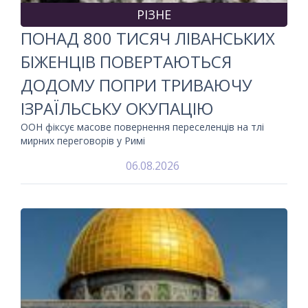
РІЗНЕ
ПОНАД 800 ТИСЯЧ ЛІВАНСЬКИХ
БІЖЕНЦІВ ПОВЕРТАЮТЬСЯ
ДОДОМУ ПОПРИ ТРИВАЮЧУ
ІЗРАЇЛЬСЬКУ ОКУПАЦІЮ
ООН фіксує масове повернення переселенців на тлі
мирних переговорів у Римі
06.08.2026