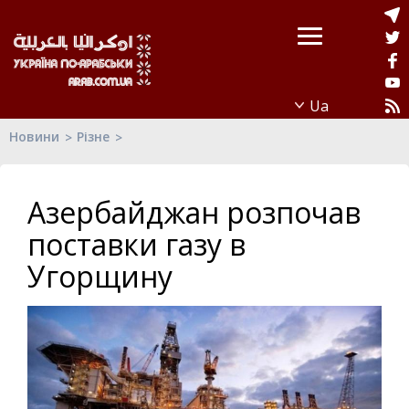
Новини
Різне
Азербайджан розпочав
поставки газу в
Угорщину