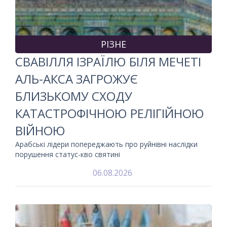
РІЗНЕ
СВАВІЛЛЯ ІЗРАЇЛЮ БІЛЯ МЕЧЕТІ
АЛЬ-АКСА ЗАГРОЖУЄ
БЛИЗЬКОМУ СХОДУ
КАТАСТРОФІЧНОЮ РЕЛІГІЙНОЮ
ВІЙНОЮ
Арабські лідери попереджають про руйнівні наслідки
порушення статус-кво святині
06.08.2026