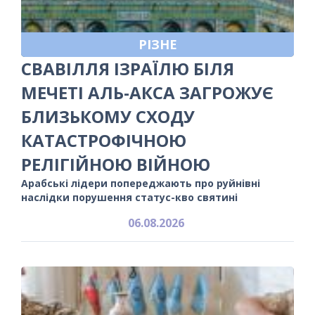
РІЗНЕ
СВАВІЛЛЯ ІЗРАЇЛЮ БІЛЯ
МЕЧЕТІ АЛЬ-АКСА ЗАГРОЖУЄ
БЛИЗЬКОМУ СХОДУ
КАТАСТРОФІЧНОЮ
РЕЛІГІЙНОЮ ВІЙНОЮ
Арабські лідери попереджають про руйнівні
наслідки порушення статус-кво святині
06.08.2026