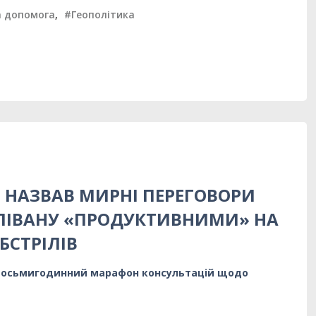
а допомога
,
#Геополітика
НАЗВАВ МИРНІ ПЕРЕГОВОРИ
 ЛІВАНУ «ПРОДУКТИВНИМИ» НА
БСТРІЛІВ
восьмигодинний марафон консультацій щодо