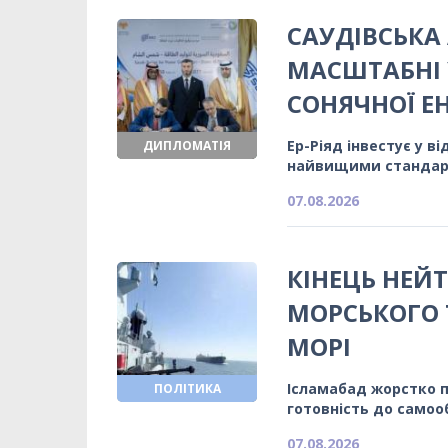
САУДІВСЬКА 
МАСШТАБНІ 
СОНЯЧНОЇ Е
Ер-Ріяд інвестує у в
ДИПЛОМАТІЯ
найвищими станда
07.08.2026
КІНЕЦЬ НЕЙТ
МОРСЬКОГО 
МОРІ
Ісламабад жорстко 
ПОЛІТИКА
готовність до само
07.08.2026