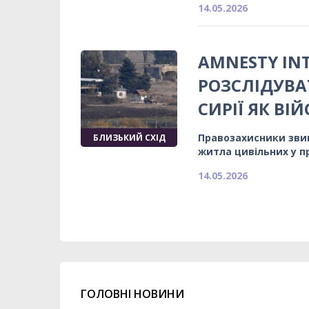
14.05.2026
AMNESTY IN
РОЗСЛІДУВА
СИРІЇ ЯК ВІ
Правозахисники звин
БЛИЗЬКИЙ СХІД
житла цивільних у п
14.05.2026
ГОЛОВНІ НОВИНИ