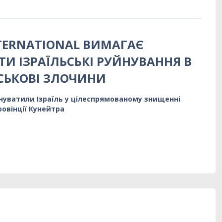
TERNATIONAL ВИМАГАЄ
ТИ ІЗРАЇЛЬСЬКІ РУЙНУВАННЯ В
ЙСЬКОВІ ЗЛОЧИНИ
уватили Ізраїль у цілеспрямованому знищенні
ровінції Кунейтра