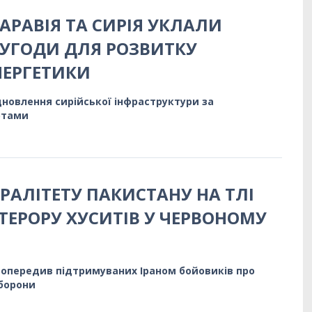
АРАВІЯ ТА СИРІЯ УКЛАЛИ
УГОДИ ДЛЯ РОЗВИТКУ
НЕРГЕТИКИ
ідновлення сирійської інфраструктури за
ртами
РАЛІТЕТУ ПАКИСТАНУ НА ТЛІ
ТЕРОРУ ХУСИТІВ У ЧЕРВОНОМУ
попередив підтримуваних Іраном бойовиків про
оборони