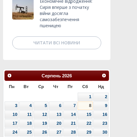
Економічне відродження:
Сирія вперше з початку
війни досягла
самозабезпечення
пшеницею
ЧИТАТИ ВСІ НОВИНИ
Серпень
2026
Пн
Вт
Ср
Чт
Пт
Сб
Нд
1
2
3
4
5
6
7
8
9
10
11
12
13
14
15
16
17
18
19
20
21
22
23
24
25
26
27
28
29
30