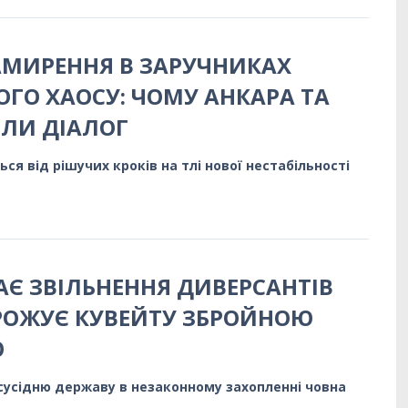
АМИРЕННЯ В ЗАРУЧНИКАХ
ОГО ХАОСУ: ЧОМУ АНКАРА ТА
ЛИ ДІАЛОГ
я від рішучих кроків на тлі нової нестабільності
АЄ ЗВІЛЬНЕННЯ ДИВЕРСАНТІВ
ГРОЖУЄ КУВЕЙТУ ЗБРОЙНОЮ
Ю
сусідню державу в незаконному захопленні човна