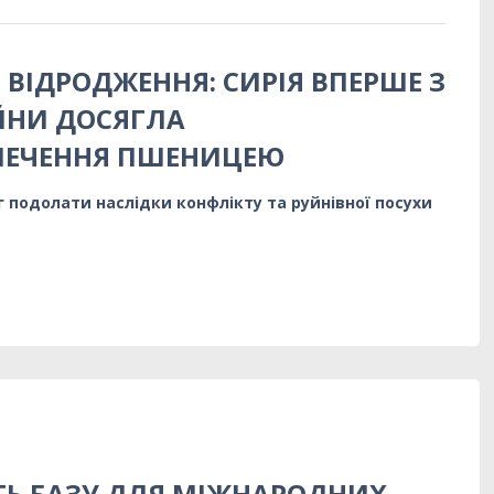
 ВІДРОДЖЕННЯ: СИРІЯ ВПЕРШЕ З
ЙНИ ДОСЯГЛА
ПЕЧЕННЯ ПШЕНИЦЕЮ
г подолати наслідки конфлікту та руйнівної посухи
Ь БАЗУ ДЛЯ МІЖНАРОДНИХ