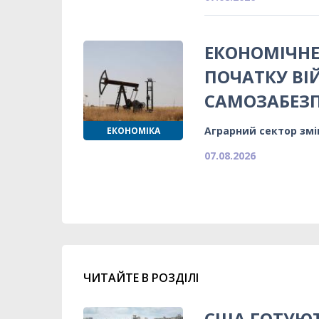
ЕКОНОМІЧНЕ
ПОЧАТКУ ВІ
САМОЗАБЕЗ
Аграрний сектор змі
ЕКОНОМІКА
07.08.2026
ЧИТАЙТЕ В РОЗДІЛІ
США ГОТУЮТ