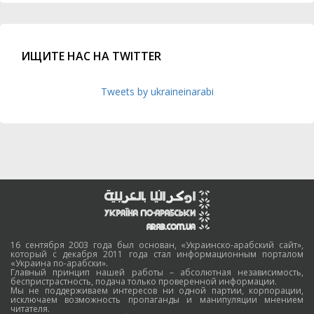
ИЩИТЕ НАС НА TWITTER
Tweets by ukraineinarabi
16 сентября 2003 года был основан, «Украинско-арабский сайт»,
который с декабря 2011 года стал информационным порталом
«Украина по-арабски».
Главный принцип нашей работы – абсолютная независимость,
беспристрастность, подача только проверенной информации.
Мы не поддерживаем интересов ни одной партии, корпорации,
исключаем возможность пропаганды и манипуляции мнением
читателя.