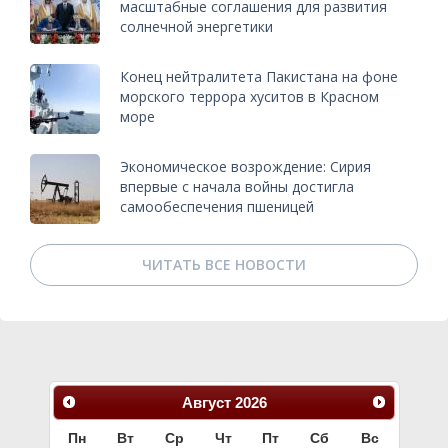
масштабные соглашения для развития
солнечной энергетики
Конец нейтралитета Пакистана на фоне
морского террора хуситов в Красном
море
Экономическое возрождение: Сирия
впервые с начала войны достигла
самообеспечения пшеницей
ЧИТАТЬ ВСЕ НОВОСТИ
Август
2026
Пн
Вт
Ср
Чт
Пт
Сб
Вс