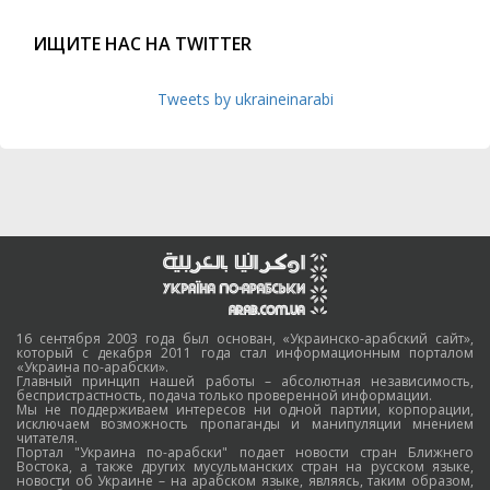
ИЩИТЕ НАС НА TWITTER
Tweets by ukraineinarabi
16 сентября 2003 года был основан, «Украинско-арабский сайт»,
который с декабря 2011 года стал информационным порталом
«Украина по-арабски».
Главный принцип нашей работы – абсолютная независимость,
беспристрастность, подача только проверенной информации.
Мы не поддерживаем интересов ни одной партии, корпорации,
исключаем возможность пропаганды и манипуляции мнением
читателя.
Портал "Украина по-арабски" подает новости стран Ближнего
Востока, а также других мусульманских стран на русском языке,
новости об Украине – на арабском языке, являясь, таким образом,