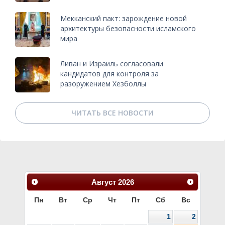
Мекканский пакт: зарождение новой
архитектуры безопасности исламского
мира
Ливан и Израиль согласовали
кандидатов для контроля за
разоружением Хезболлы
ЧИТАТЬ ВСЕ НОВОСТИ
Август
2026
Пн
Вт
Ср
Чт
Пт
Сб
Вс
1
2