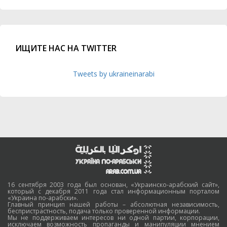
ИЩИТЕ НАС НА TWITTER
Tweets by ukraineinarabi
16 сентября 2003 года был основан, «Украинско-арабский сайт»,
который с декабря 2011 года стал информационным порталом
«Украина по-арабски».
Главный принцип нашей работы – абсолютная независимость,
беспристрастность, подача только проверенной информации.
Мы не поддерживаем интересов ни одной партии, корпорации,
исключаем возможность пропаганды и манипуляции мнением