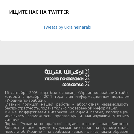
ИЩИТЕ НАС НА TWITTER
Tweets by ukraineinarabi
16 сентября 2003 года был основан, «Украинско-арабский сайт»,
который с декабря 2011 года стал информационным порталом
«Украина по-арабски».
Главный принцип нашей работы – абсолютная независимость,
беспристрастность, подача только проверенной информации.
Мы не поддерживаем интересов ни одной партии, корпорации,
исключаем возможность пропаганды и манипуляции мнением
читателя.
Портал "Украина по-арабски" подает новости стран Ближнего
Востока, а также других мусульманских стран на русском языке,
новости об Украине – на арабском языке, являясь, таким образом,