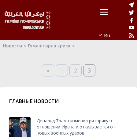
Новости
Гуманітарна криза
«
1
2
3
ГЛАВНЫЕ НОВОСТИ
Дональд Трамп изменил риторику в
отношении Ирана и отказывается от
новых военных ударов