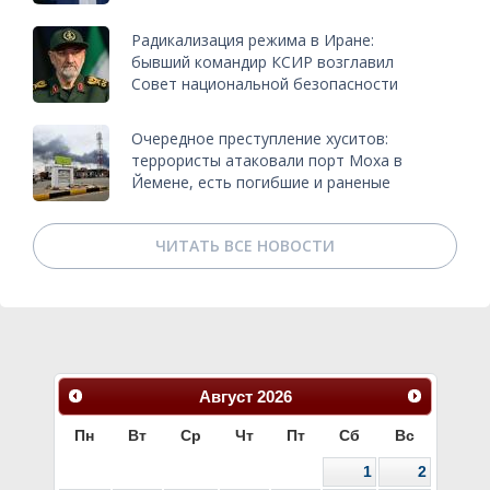
Радикализация режима в Иране:
бывший командир КСИР возглавил
Совет национальной безопасности
Очередное преступление хуситов:
террористы атаковали порт Моха в
Йемене, есть погибшие и раненые
ЧИТАТЬ ВСЕ НОВОСТИ
Август
2026
Пн
Вт
Ср
Чт
Пт
Сб
Вс
1
2