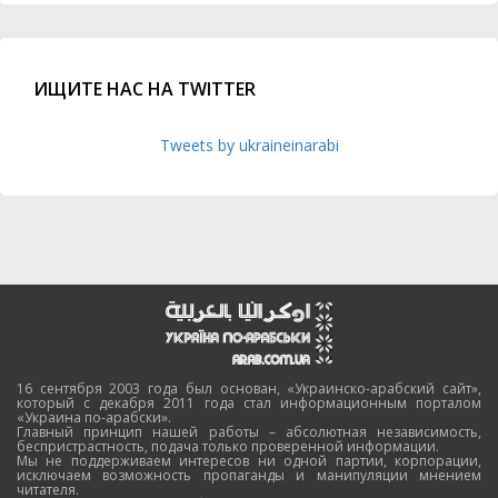
ИЩИТЕ НАС НА TWITTER
Tweets by ukraineinarabi
16 сентября 2003 года был основан, «Украинско-арабский сайт»,
который с декабря 2011 года стал информационным порталом
«Украина по-арабски».
Главный принцип нашей работы – абсолютная независимость,
беспристрастность, подача только проверенной информации.
Мы не поддерживаем интересов ни одной партии, корпорации,
исключаем возможность пропаганды и манипуляции мнением
читателя.