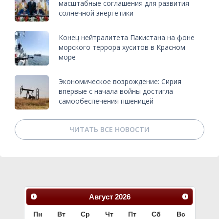
масштабные соглашения для развития
солнечной энергетики
Конец нейтралитета Пакистана на фоне
морского террора хуситов в Красном
море
Экономическое возрождение: Сирия
впервые с начала войны достигла
самообеспечения пшеницей
ЧИТАТЬ ВСЕ НОВОСТИ
Август
2026
Пн
Вт
Ср
Чт
Пт
Сб
Вс