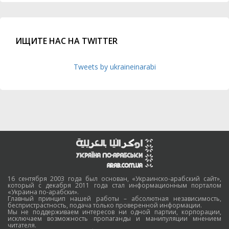
ИЩИТЕ НАС НА TWITTER
Tweets by ukraineinarabi
16 сентября 2003 года был основан, «Украинско-арабский сайт»,
который с декабря 2011 года стал информационным порталом
«Украина по-арабски».
Главный принцип нашей работы – абсолютная независимость,
беспристрастность, подача только проверенной информации.
Мы не поддерживаем интересов ни одной партии, корпорации,
исключаем возможность пропаганды и манипуляции мнением
читателя.