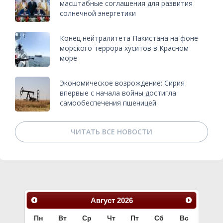
масштабные соглашения для развития
солнечной энергетики
Конец нейтралитета Пакистана на фоне
морского террора хуситов в Красном
море
Экономическое возрождение: Сирия
впервые с начала войны достигла
самообеспечения пшеницей
ЧИТАТЬ ВСЕ НОВОСТИ
Август
2026
Пн
Вт
Ср
Чт
Пт
Сб
Вс