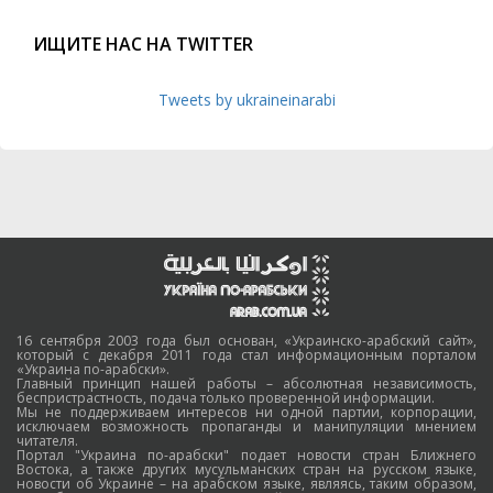
ИЩИТЕ НАС НА TWITTER
Tweets by ukraineinarabi
16 сентября 2003 года был основан, «Украинско-арабский сайт»,
который с декабря 2011 года стал информационным порталом
«Украина по-арабски».
Главный принцип нашей работы – абсолютная независимость,
беспристрастность, подача только проверенной информации.
Мы не поддерживаем интересов ни одной партии, корпорации,
исключаем возможность пропаганды и манипуляции мнением
читателя.
Портал "Украина по-арабски" подает новости стран Ближнего
Востока, а также других мусульманских стран на русском языке,
новости об Украине – на арабском языке, являясь, таким образом,