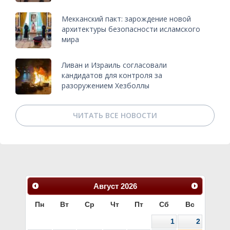
Мекканский пакт: зарождение новой
архитектуры безопасности исламского
мира
Ливан и Израиль согласовали
кандидатов для контроля за
разоружением Хезболлы
ЧИТАТЬ ВСЕ НОВОСТИ
Август
2026
Пн
Вт
Ср
Чт
Пт
Сб
Вс
1
2