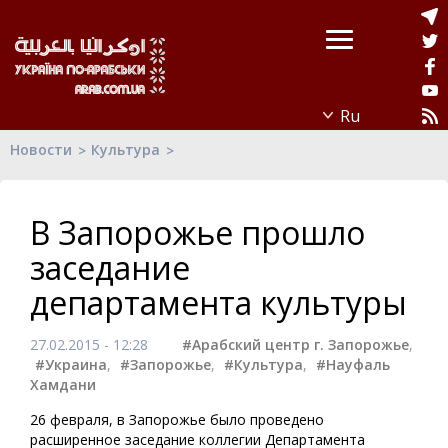
Новости
Культура
В Запорожье прошло
заседание
департамента культуры
27.02.2015 - 12:28
#Арабский центр г. Запорожье
,
#Украина
,
#Запорожье
,
#Культура
,
#Науфаль
Хамдани
26 февраля, в Запорожье было проведено
расширенное заседание коллегии Департамента