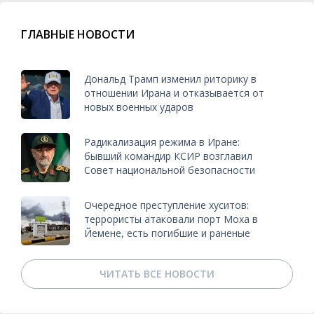
ГЛАВНЫЕ НОВОСТИ
Дональд Трамп изменил риторику в
отношении Ирана и отказывается от
новых военных ударов
Радикализация режима в Иране:
бывший командир КСИР возглавил
Совет национальной безопасности
Очередное преступление хуситов:
террористы атаковали порт Моха в
Йемене, есть погибшие и раненые
ЧИТАТЬ ВСЕ НОВОСТИ