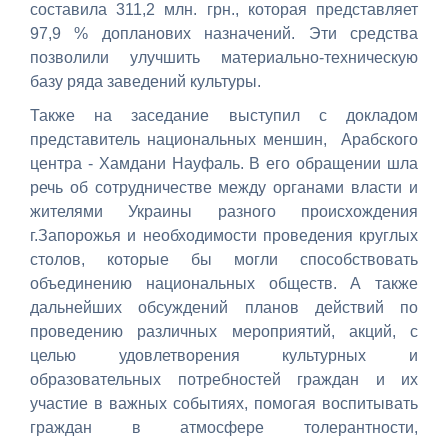
составила 311,2 млн. грн., которая представляет
97,9 % допланових назначений. Эти средства
позволили улучшить материально-техническую
базу ряда заведений культуры.
Также на заседание выступил с докладом
представитель национальных меншин, Арабского
центра - Хамдани Науфаль. В его обращении шла
речь об сотрудничестве между органами власти и
жителями Украины разного происхождения
г.Запорожья и необходимости проведения круглых
столов, которые бы могли способствовать
объединению национальных обществ. А также
дальнейших обсуждений планов действий по
проведению различных мероприятий, акций, с
целью удовлетворения культурных и
образовательных потребностей граждан и их
участие в важных событиях, помогая воспитывать
граждан в атмосфере толерантности,