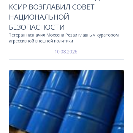
КСИР ВОЗГЛАВИЛ СОВЕТ
НАЦИОНАЛЬНОЙ
БЕЗОПАСНОСТИ
Тегеран назначил Мохсена Резаи главным куратором
агрессивной внешней политики
10.08.2026