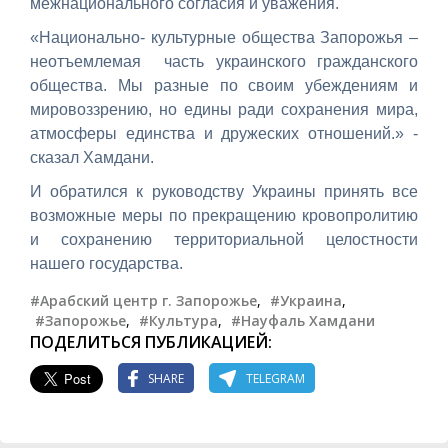
межнационального согласия и уважения.
«Национально- культурные общества Запорожья –
неотъемлемая часть украинского гражданского
общества. Мы разные по своим убеждениям и
мировоззрению, но едины ради сохранения мира,
атмосферы единства и дружеских отношений.» -
сказал Хамдани.
И обратился к руководству Украины принять все
возможные меры по прекращению кровопролитию
и сохранению территориальной целостности
нашего государства.
#Арабский центр г. Запорожье
,
#Украина
,
#Запорожье
,
#Культура
,
#Науфаль Хамдани
ПОДЕЛИТЬСЯ ПУБЛИКАЦИЕЙ:
SHARE
TELEGRAM