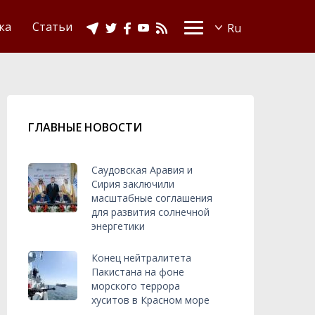
Видео
Ислам в Украине
ка
Статьи
ГЛАВНЫЕ НОВОСТИ
Саудовская Аравия и
Сирия заключили
масштабные соглашения
для развития солнечной
энергетики
Конец нейтралитета
Пакистана на фоне
морского террора
хуситов в Красном море