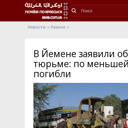
Новости
Разное
В Йемене заявили о
тюрьме: по меньшей
погибли