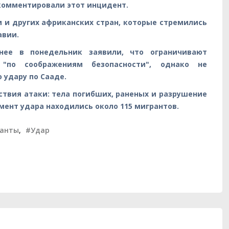
комментировали этот инцидент.
 и других африканских стран, которые стремились
авии.
ее в понедельник заявили, что ограничивают
"по соображениям безопасности", однако не
удару по Сааде.
твия атаки: тела погибших, раненых и разрушение
мент удара находились около 115 мигрантов.
анты
,
#Удар