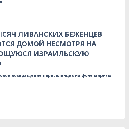
ю
ТЫСЯЧ ЛИВАНСКИХ БЕЖЕНЦЕВ
ТСЯ ДОМОЙ НЕСМОТРЯ НА
ЮЩУЮСЯ ИЗРАИЛЬСКУЮ
Ю
овое возвращение переселенцев на фоне мирных