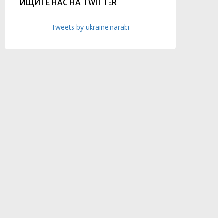
ИЩИТЕ НАС НА TWITTER
Tweets by ukraineinarabi