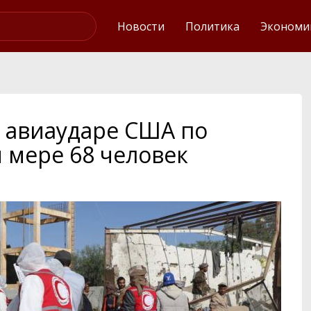
Интервью
Новости
Политика
Экономи
б авиаударе США по
 мере 68 человек