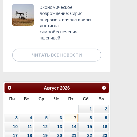
Экономическое
возрождение: Сирия
впервые с начала войны
достигла
самообеспечения
пшеницей
ЧИТАТЬ ВСЕ НОВОСТИ
Август
2026
Пн
Вт
Ср
Чт
Пт
Сб
Вс
1
2
3
4
5
6
7
8
9
10
11
12
13
14
15
16
17
18
19
20
21
22
23