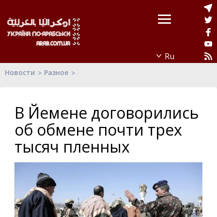
Новости
Разное
В Йемене договорились
об обмене почти трех
тысяч пленных