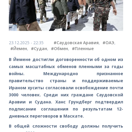
23.12.2025 - 22:35
#Саудовская Аравия
,
#ОАЭ
,
#Йемен
,
#Судан
,
#Обмен
,
#Пленные
В Йемене достигли договоренности об одном из
самых масштабных обменов пленными за годы
войны. Международно признанное
правительство страны и поддерживаемые
Ираном хуситы согласовали освобождение почти
3000 человек. Среди них граждане Саудовской
Аравии и Судана. Ханс Грундберг подтвердил
подписание соглашения по результатам 12-
дневных переговоров в Маскате.
В общей сложности свободу должны получить