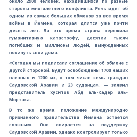
около 2900 человек, находившихся по разные
стороны многолетнего конфликта. Речь идет об
одном из самых больших обменов за все время
войны в Йемене, которая длится уже почти
десять лет. За это время страна пережила
гуманитарную катастрофу, десятки тысяч
погибших и миллионы людей, вынужденных
покинуть свои дома.
«Сегодня мы подписали соглашение об обмене с
другой стороной. Будут освобождены 1700 наших
пленных и 1200 их, в том числе семь граждан
Саудовской Аравии и 23 суданца», — заявил
представитель хуситов Абд аль-Кадер аль-
Мортака.
В то же время, положение международно
признанного правительства Йемена остается
сложным. Оно опирается на поддержку
Саудовской Аравии, однако контролирует только