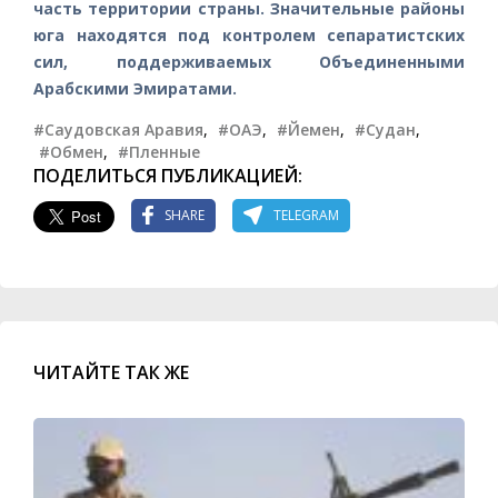
часть территории страны. Значительные районы
юга находятся под контролем сепаратистских
сил, поддерживаемых Объединенными
Арабскими Эмиратами.
#Саудовская Аравия
,
#ОАЭ
,
#Йемен
,
#Судан
,
#Обмен
,
#Пленные
ПОДЕЛИТЬСЯ ПУБЛИКАЦИЕЙ:
SHARE
TELEGRAM
ЧИТАЙТЕ ТАК ЖЕ