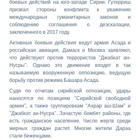
боевых действий на юго-западе Сирии. Гутерриш
призвал стороны конфликта к уважению
международных гуманитарных законов и
соблюдению соглашения о деэскалации,
заключенного в 2017 году.
Активные боевые действия ведут армия Асада и
российская авиация. Дамаск и Москва заявляют,
что действуют против террористов "Джабхат ан-
Нусры". Однако это движение входит в так
называемую вооруженную оппозицию, ведущую
борьбу против режима Башара Асада.
Судя по отчетам сирийской оппозиции, удары
наносятся по позициям "Сирийской свободной
армии", а также группировкам "Ахрар аш-Шам" и
"Джабхат ан-Нусра". Зачастую бомбят районы, где
есть гражданское население. Число жертв среди
мирных граждан растет. Многие жители Дараа
стали беженцами.