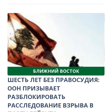
БЛИЖНИЙ ВОСТОК
ШЕСТЬ ЛЕТ БЕЗ ПРАВОСУДИЯ:
ООН ПРИЗЫВАЕТ
РАЗБЛОКИРОВАТЬ
РАССЛЕДОВАНИЕ ВЗРЫВА В