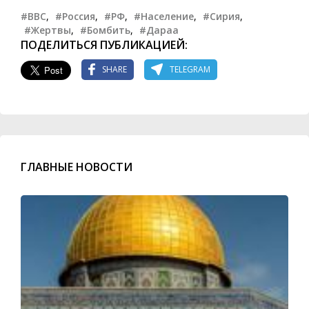
#ВВС
,
#Россия
,
#РФ
,
#Население
,
#Сирия
,
#Жертвы
,
#Бомбить
,
#Дараа
ПОДЕЛИТЬСЯ ПУБЛИКАЦИЕЙ:
SHARE
TELEGRAM
ГЛАВНЫЕ НОВОСТИ