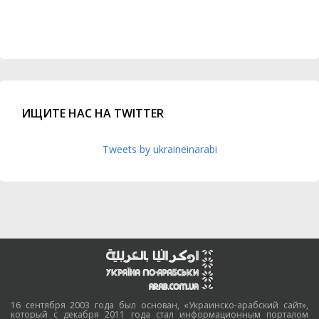
ИЩИТЕ НАС НА TWITTER
Tweets by ukraineinarabi
16 сентября 2003 года был основан, «Украинско-арабский сайт»,
который с декабря 2011 года стал информационным порталом