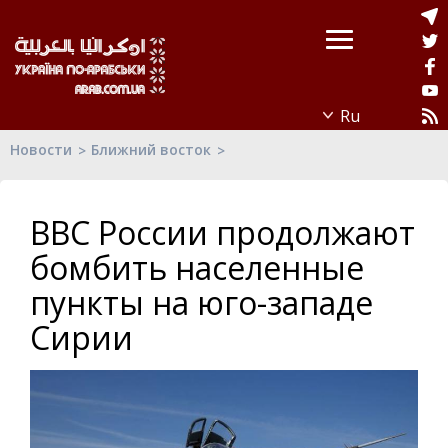
Новости
Ближний восток
ВВС России продолжают
бомбить населенные
пункты на юго-западе
Сирии