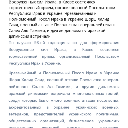
Вооруженных сил Ирака, в Киеве состоялся
торжественный прием, организованный Посольством
Республики Ирак в Украине. Чрезвычайный и
Полномочный Посол Ирака в Украине Шорш Халид
Саид, военный атташе Посольства генерал-лейтенант
Салех Аль-Тамими, и другие дипломаты иракской
дипмиссии встречали
По случаю 93-ей годовщины со дня формирования
Вооруженных сил Ирака, в Киеве состоялся
торжественный прием, организованный Посольством
Республики Ирак в Украине.
Чрезвычайный и Полномочный Посол Ирака в Украине
Шорш Халид Саид, военный атташе Посольства генерал-
лейтенант Салех Аль-Тамими, и другие дипломаты
иракской дипмиссии встречали многочисленных гостей,
среди которых было много военных атташе посольства,
аккредитованных в Украине, украинских военных,
ветеранов, представителей украинского политикума,
общественных организаций, бизнесменов, украинских
госслужащих, деятелей культуры и искусства,