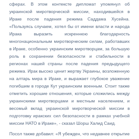
сферах. В этом контексте дипломат упомянул об
украинской миротворческой миссии, находившейся в
Ираке после падения режима Саддама Хусейна.
«Пользуясь случаем, хотел бы от имени власти и народа
Ирака выразить искреннюю благодарность
многонациональным миротворческим силам, работавших
в Ираке, особенно украинским миротворцам, за большую
роль в сохранении безопасности и стабильности в
регионах нашей страны после падения предыдущего
режима. Ирак высоко ценит жертву Украины, возложенную
на алтарь мира в Ираке, и выражает глубокое уважение
погибшим в городе Кут украинским военным. Стоит также
отметить хорошие отношения, которые сложились между
украинскими миротворцами и местным населением, и
весомый вклад украинской миротворческой миссии в
подготовку иракских сил безопасности в рамках учебной
миссии НАТО в Ираке», - сказал Шорш Халид Саид.
Посол также добавил: «Я убежден, что недавнее открытие