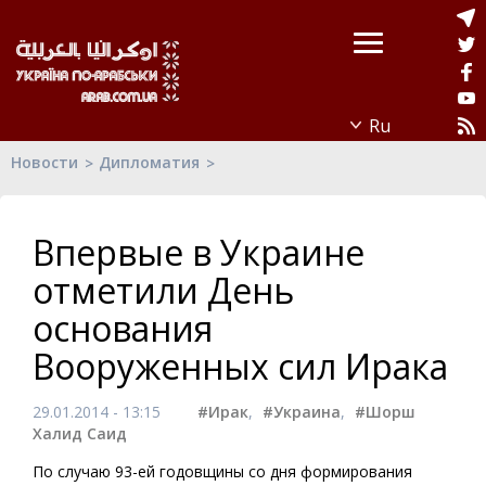
Новости
Дипломатия
Впервые в Украине
отметили День
основания
Вооруженных сил Ирака
29.01.2014 - 13:15
#Ирак
,
#Украина
,
#Шорш
Халид Саид
По случаю 93-ей годовщины со дня формирования