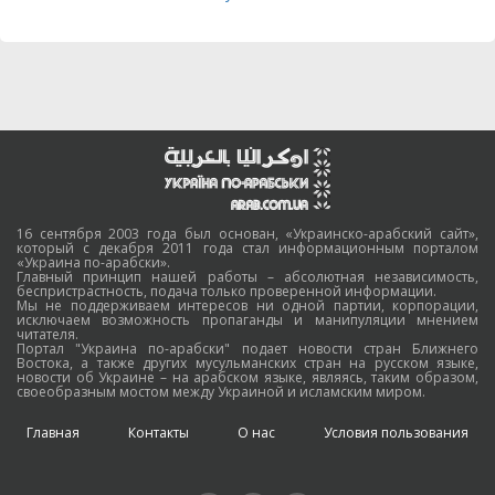
16 сентября 2003 года был основан, «Украинско-арабский сайт»,
который с декабря 2011 года стал информационным порталом
«Украина по-арабски».
Главный принцип нашей работы – абсолютная независимость,
беспристрастность, подача только проверенной информации.
Мы не поддерживаем интересов ни одной партии, корпорации,
исключаем возможность пропаганды и манипуляции мнением
читателя.
Портал "Украина по-арабски" подает новости стран Ближнего
Востока, а также других мусульманских стран на русском языке,
новости об Украине – на арабском языке, являясь, таким образом,
своеобразным мостом между Украиной и исламским миром.
Главная
Контакты
О нас
Условия пользования