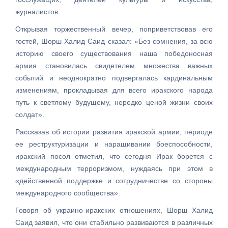
журналистов.
Открывая торжественный вечер, поприветствовав его
гостей, Шорш Халид Саид сказал: «Без сомнения, за всю
историю своего существования наша победоносная
армия становилась свидетелем множества важных
событий и неоднократно подвергалась кардинальным
изменениям, прокладывая для всего иракского народа
путь к светлому будущему, нередко ценой жизни своих
солдат».
Рассказав об истории развития иракской армии, периоде
ее реструктуризации и наращивании боеспособности,
иракский посол отметил, что сегодня Ирак борется с
международным терроризмом, нуждаясь при этом в
«действенной поддержке и сотрудничестве со стороны
международного сообщества».
Говоря об украино-иракских отношениях, Шорш Халид
Саид заявил, что они стабильно развиваются в различных