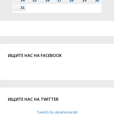
24
25
26
27
28
29
30
31
ИЩИТЕ НАС НА FACEBOOK
ИЩИТЕ НАС НА TWITTER
Tweets by ukraineinarabi