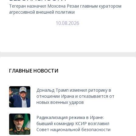
Тегеран назначил Мохсена Резаи главным куратором
агрессивной внешней политики
10.08.2026
ГЛАВНЫЕ НОВОСТИ
Дональд Трамп изменил риторику в
отношении Ирана и отказывается от
новых военных ударов
Радикализация режима в Иране:
бывший командир КСИР возглавил
Совет национальной безопасности