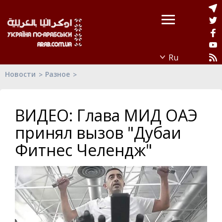
Новости
Разное
ВИДЕО: Глава МИД ОАЭ
принял вызов "Дубаи
Фитнес Челендж"