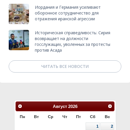
Иордания и Германия усиливают
оборонное сотрудничество для
отражения иранской агрессии
Историческая справедливость: Сирия
возвращает на должности
госслужащих, уволенных за протесты
против Асада
ЧИТАТЬ ВСЕ НОВОСТИ
Август
2026
Пн
Вт
Ср
Чт
Пт
Сб
Вс
1
2