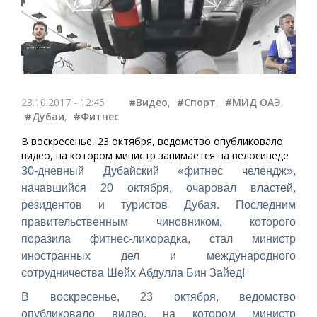
23.10.2017 - 12:45
#Видео
,
#Спорт
,
#МИД ОАЭ
,
#Дубаи
,
#Фитнес
В воскресенье, 23 октября, ведомство опубликовало
видео, на котором министр занимается на велосипеде
30-дневный Дубайский «фитнес челендж»,
начавшийся 20 октября, очаровал властей,
резидентов и туристов Дубая. Последним
правительственным чиновником, которого
поразила фитнес-лихорадка, стал министр
иностранных дел и международного
сотрудничества Шейх Абдулла Бин Зайед!
В воскресенье, 23 октября, ведомство
опубликовало видео, на котором министр