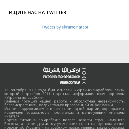
ИЩИТЕ НАС НА TWITTER
Tweets by ukraineinarabi
16 сентября 2003 года был основан, «Украинско-арабский сайт»,
который с декабря 2011 года стал информационным порталом
«Украина по-арабски».
Главный принцип нашей работы – абсолютная независимость,
беспристрастность, подача только проверенной информации.
Мы не поддерживаем интересов ни одной партии, корпорации,
исключаем возможность пропаганды и манипуляции мнением
читателя.
Портал "Украина по-арабски" подает новости стран Ближнего
Востока, а также других мусульманских стран на русском языке,
новости об Украине – на арабском языке, являясь, таким образом,