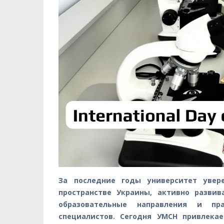
За последние годы университет увер
пространстве Украины, активно разви
образовательные направления и пр
специалистов. Сегодня УМСН привлека