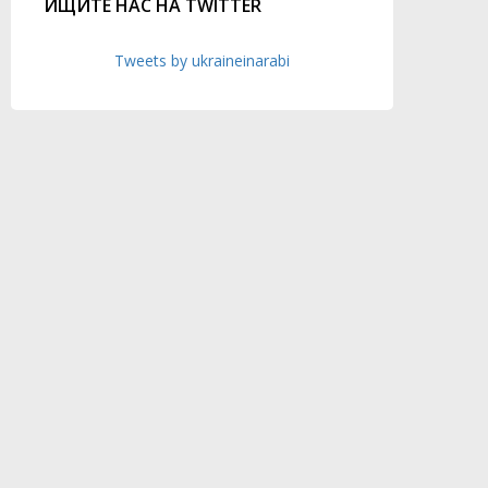
ИЩИТЕ НАС НА TWITTER
Tweets by ukraineinarabi