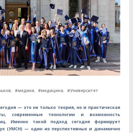
рьков
,
#медики
,
#медицина
,
#Университет
годня — это не только теория, но и практическая
рты, современные технологии и возможность
ниц. Именно такой подход сегодня формирует
ук (УМСН) — один из перспективных и динамично