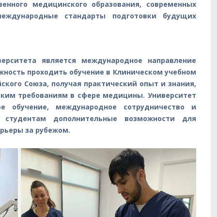
венного медицинского образования, современных
международные стандарты подготовки будущих
ерситета является международное направление
жность проходить обучение в Клиническом учебном
ского Союза, получая практический опыт и знания,
ким требованиям в сфере медицины. Университет
ое обучение, международное сотрудничество и
я студентам дополнительные возможности для
арьеры за рубежом.