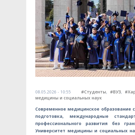
08.05.2026 - 10:55
#Студенты
,
#ВУЗ
,
#Ха
медицины и социальных наук
Современное медицинское образование се
подготовка, международные станда
профессионального развития без гра
Университет медицины и социальных на