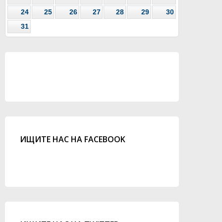
24
25
26
27
28
29
30
31
ИЩИТЕ НАС НА FACEBOOK