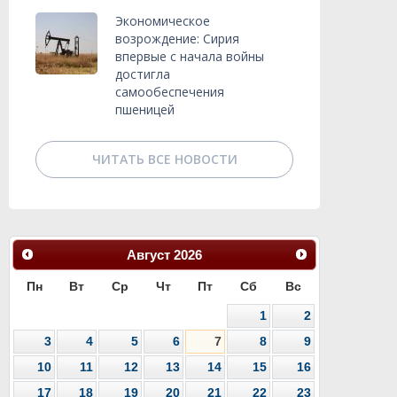
Экономическое
возрождение: Сирия
впервые с начала войны
достигла
самообеспечения
пшеницей
ЧИТАТЬ ВСЕ НОВОСТИ
Август
2026
Пн
Вт
Ср
Чт
Пт
Сб
Вс
1
2
3
4
5
6
7
8
9
10
11
12
13
14
15
16
17
18
19
20
21
22
23