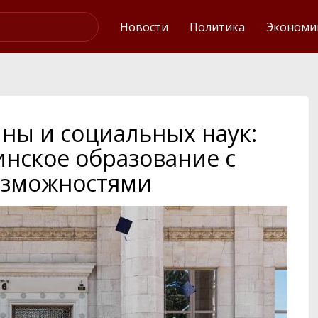
Интервью
Новости
Политика
Экономи
ны и социальных наук:
нское образование с
зможностями