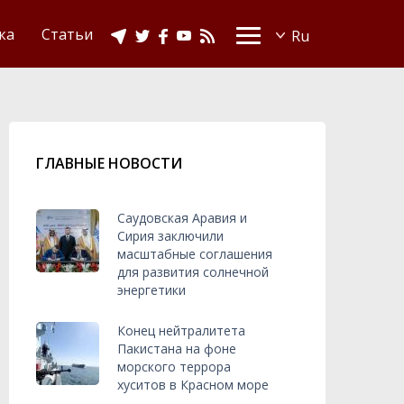
Видео
Ислам в Украине
ка
Статьи
ГЛАВНЫЕ НОВОСТИ
Саудовская Аравия и
Сирия заключили
масштабные соглашения
для развития солнечной
энергетики
Конец нейтралитета
Пакистана на фоне
морского террора
хуситов в Красном море