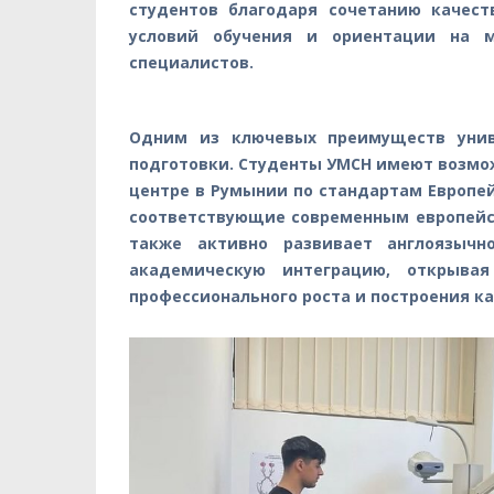
студентов благодаря сочетанию качест
условий обучения и ориентации на 
специалистов.
Одним из ключевых преимуществ унив
подготовки. Студенты УМСН имеют возмо
центре в Румынии по стандартам Европей
соответствующие современным европейс
также активно развивает англоязычн
академическую интеграцию, открыва
профессионального роста и построения к