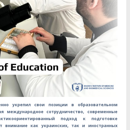
енно укрепил свои позиции в образовательном
вая международное сотрудничество, современные
актикоориентированный подход к подготовке
ет внимание как украинских, так и иностранных