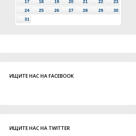
17
18
19
20
21
22
23
24
25
26
27
28
29
30
31
ИЩИТЕ НАС НА FACEBOOK
ИЩИТЕ НАС НА TWITTER