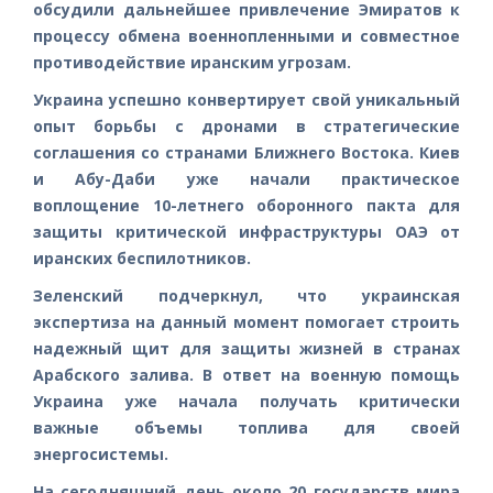
обсудили дальнейшее привлечение Эмиратов к
процессу обмена военнопленными и совместное
противодействие иранским угрозам.
Украина успешно конвертирует свой уникальный
опыт борьбы с дронами в стратегические
соглашения со странами Ближнего Востока. Киев
и Абу-Даби уже начали практическое
воплощение 10-летнего оборонного пакта для
защиты критической инфраструктуры ОАЭ от
иранских беспилотников.
Зеленский подчеркнул, что украинская
экспертиза на данный момент помогает строить
надежный щит для защиты жизней в странах
Арабского залива. В ответ на военную помощь
Украина уже начала получать критически
важные объемы топлива для своей
энергосистемы.
На сегодняшний день около 20 государств мира