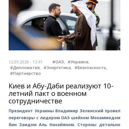
12.05.2026 - 12:41
#ОАЭ
,
#Украина
,
#Дипломатия
,
#Энергетика
,
#Безопасность
,
#Партнерство
Киев и Абу-Даби реализуют 10-
летний пакт о военном
сотрудничестве
Президент Украины Владимир Зеленский провел
переговоры с лидером ОАЭ шейхом Мохаммедом
бин Заидом Аль Нахайяном. Стороны детально