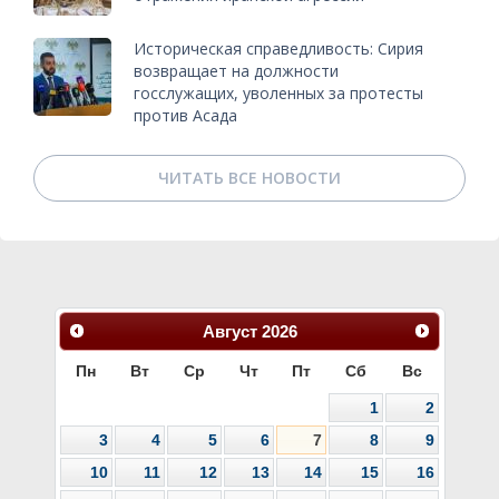
Историческая справедливость: Сирия
возвращает на должности
госслужащих, уволенных за протесты
против Асада
ЧИТАТЬ ВСЕ НОВОСТИ
Август
2026
Пн
Вт
Ср
Чт
Пт
Сб
Вс
1
2
3
4
5
6
7
8
9
10
11
12
13
14
15
16