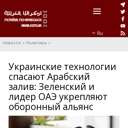
Новости
Политика
Украинские технологии
спасают Арабский
залив: Зеленский и
лидер ОАЭ укрепляют
оборонный альянс