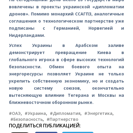
вовлечены в проекты украинской «дипломатии
дронов». Помимо монархий ССАГПЗ, аналогичные
соглашения о технологическом партнерстве уже
подписаны с Германией, Норвегией и
Нидерландами.
Успех Украины в Арабском заливе
демонстрирует превращение Киева в
глобального игрока в сфере высоких технологий
безопасности. Обмен боевого опыта на
энергоресурсы позволяет Украине не только
укрепить собственную экономику, но и создать
новую систему союзов, окончательно
вытесняющую влияние Тегерана и Москвы на
ближневосточном оборонном рынке.
#ОАЭ
,
#Украина
,
#Дипломатия
,
#Энергетика
,
#Безопасность
,
#Партнерство
ПОДЕЛИТЬСЯ ПУБЛИКАЦИЕЙ: