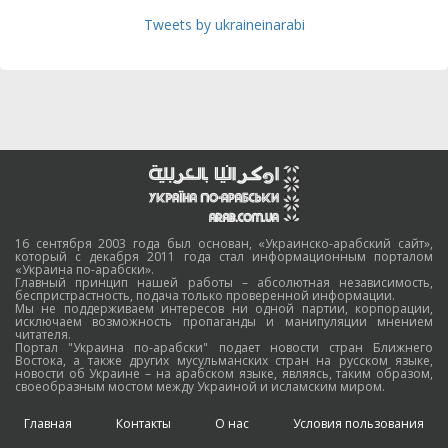
Tweets by ukraineinarabi
16 сентября 2003 года был основан, «Украинско-арабский сайт»,
который с декабря 2011 года стал информационным порталом
«Украина по-арабски».
Главный принцип нашей работы – абсолютная независимость,
беспристрастность, подача только проверенной информации.
Мы не поддерживаем интересов ни одной партии, корпорации,
исключаем возможность пропаганды и манипуляции мнением
читателя.
Портал "Украина по-арабски" подает новости стран Ближнего
Востока, а также других мусульманских стран на русском языке,
новости об Украине – на арабском языке, являясь, таким образом,
своеобразным мостом между Украиной и исламским миром.
Главная
Контакты
О нас
Условия пользования