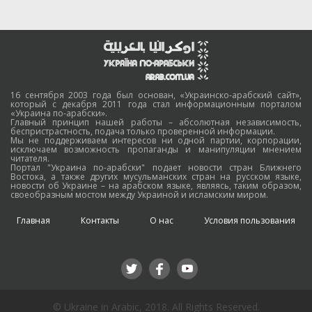
16 сентября 2003 года был основан, «Украинско-арабский сайт»,
который с декабря 2011 года стал информационным порталом
«Украина по-арабски».
Главный принцип нашей работы – абсолютная независимость,
беспристрастность, подача только проверенной информации.
Мы не поддерживаем интересов ни одной партии, корпорации,
исключаем возможность пропаганды и манипуляции мнением
читателя.
Портал "Украина по-арабски" подает новости стран Ближнего
Востока, а также других мусульманских стран на русском языке,
новости об Украине – на арабском языке, являясь, таким образом,
своеобразным мостом между Украиной и исламским миром.
Главная
Контакты
О нас
Условия пользования
© Ukraine in Arabic, 2018. All Rights Reserved.