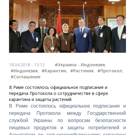
18.04.2018 - 13:12
#Украина - Индонезия
,
#Индонезия
,
#Карантин
,
#Растения
,
#Протокол
,
#Соглашение
В Риме состоялось официальное подписание и
передача Протокола о сотрудничестве в сфере
карантина и защиты растений.
В Риме состоялось официальное подписание и
передача Протокола между Государственной
службой Украины по вопросам безопасности
пищевых продуктов и защиты потребителей и
Агентством по сельскохозяйственному карантину