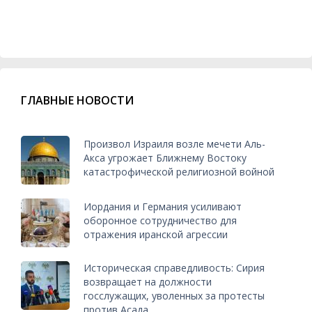
ГЛАВНЫЕ НОВОСТИ
Произвол Израиля возле мечети Аль-
Акса угрожает Ближнему Востоку
катастрофической религиозной войной
Иордания и Германия усиливают
оборонное сотрудничество для
отражения иранской агрессии
Историческая справедливость: Сирия
возвращает на должности
госслужащих, уволенных за протесты
против Асада