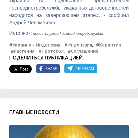
Украины на подписание Председателем
Госпродпотребслужбы указанных договоренностей
находится на завершающем этапе», - сообщил
Андрей Челомбитко.
Источник:
пресс-служба Госпродпотребслужбы
#Украина - Индонезия
,
#Индонезия
,
#Карантин
,
#Растения
,
#Протокол
,
#Соглашение
ПОДЕЛИТЬСЯ ПУБЛИКАЦИЕЙ:
SHARE
TELEGRAM
ГЛАВНЫЕ НОВОСТИ