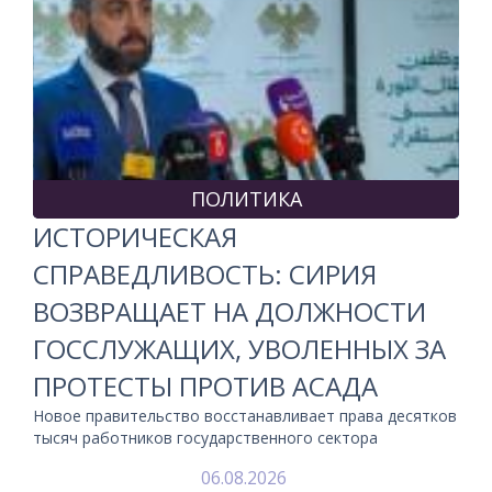
ПОЛИТИКА
ИСТОРИЧЕСКАЯ
СПРАВЕДЛИВОСТЬ: СИРИЯ
ВОЗВРАЩАЕТ НА ДОЛЖНОСТИ
ГОССЛУЖАЩИХ, УВОЛЕННЫХ ЗА
ПРОТЕСТЫ ПРОТИВ АСАДА
Новое правительство восстанавливает права десятков
тысяч работников государственного сектора
06.08.2026