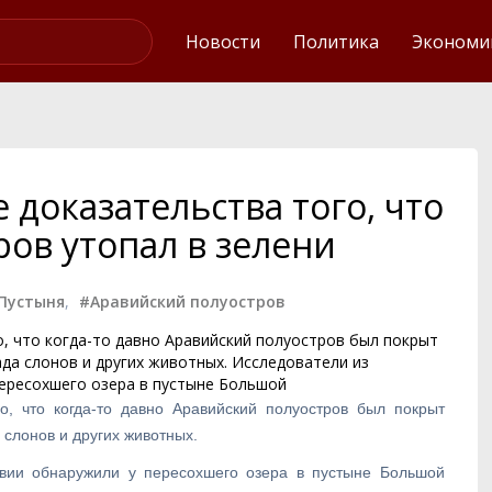
Интервью
Новости
Политика
Экономи
доказательства того, что
ов утопал в зелени
Пустыня
,
#Аравийский полуостров
о, что когда-то давно Аравийский полуостров был покрыт
ада слонов и других животных. Исследователи из
ересохшего озера в пустыне Большой
о, что когда-то давно Аравийский полуостров был покрыт
 слонов и других животных.
вии обнаружили у пересохшего озера в пустыне Большой