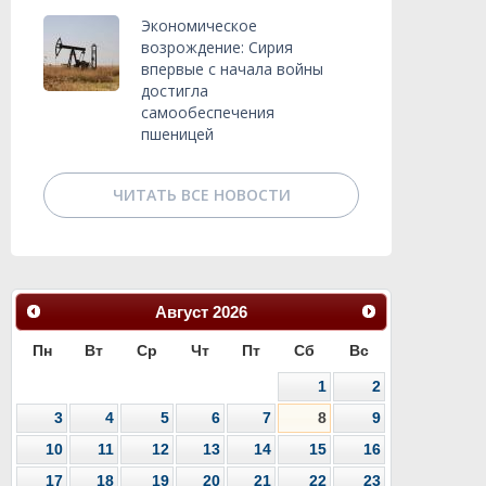
Экономическое
возрождение: Сирия
впервые с начала войны
достигла
самообеспечения
пшеницей
ЧИТАТЬ ВСЕ НОВОСТИ
Август
2026
Пн
Вт
Ср
Чт
Пт
Сб
Вс
1
2
3
4
5
6
7
8
9
10
11
12
13
14
15
16
17
18
19
20
21
22
23