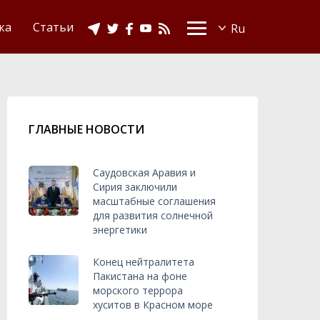
Видео
Ислам в Украине
ка
Статьи
ГЛАВНЫЕ НОВОСТИ
Саудовская Аравия и
Сирия заключили
масштабные соглашения
для развития солнечной
энергетики
Конец нейтралитета
Пакистана на фоне
морского террора
хуситов в Красном море