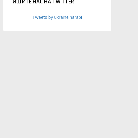
ИЩИТЕ НАС НА TWITTER
Tweets by ukraineinarabi