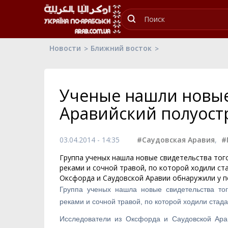
Новости
Ближний восток
Ученые нашли новые 
Аравийский полуостр
03.04.2014 - 14:35
#Саудовская Аравия
,
#
Группа ученых нашла новые свидетельства тог
реками и сочной травой, по которой ходили ст
Оксфорда и Саудовской Аравии обнаружили у п
Группа ученых нашла новые свидетельства тог
реками и сочной травой, по которой ходили стада
Исследователи из Оксфорда и Саудовской Ара