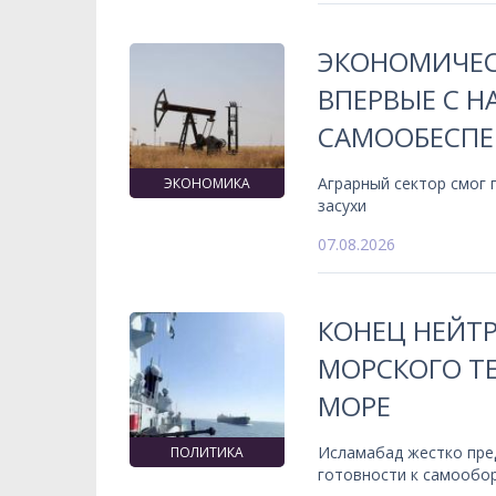
ЭКОНОМИЧЕС
ВПЕРВЫЕ С 
САМООБЕСПЕ
Аграрный сектор смог
ЭКОНОМИКА
засухи
07.08.2026
КОНЕЦ НЕЙТ
МОРСКОГО ТЕ
МОРЕ
Исламабад жестко пре
ПОЛИТИКА
готовности к самообо