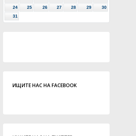
24
25
26
27
28
29
30
31
ИЩИТЕ НАС НА FACEBOOK