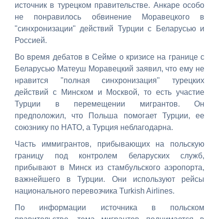
источник в турецком правительстве. Анкаре особо
не понравилось обвинение Моравецкого в
"синхронизации" действий Турции с Беларусью и
Россией.
Во время дебатов в Сейме о кризисе на границе с
Беларусью Матеуш Моравецкий заявил, что ему не
нравится "полная синхронизация" турецких
действий с Минском и Москвой, то есть участие
Турции в перемещении мигрантов. Он
предположил, что Польша помогает Турции, ее
союзнику по НАТО, а Турция неблагодарна.
Часть иммигрантов, прибывающих на польскую
границу под контролем беларуских служб,
прибывают в Минск из стамбульского аэропорта,
важнейшего в Турции. Они используют рейсы
национального перевозчика Turkish Airlines.
По информации источника в польском