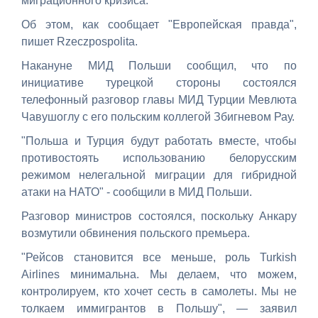
миграционного кризиса.
Об этом, как сообщает "Европейская правда",
пишет Rzeczpospolita.
Накануне МИД Польши сообщил, что по
инициативе турецкой стороны состоялся
телефонный разговор главы МИД Турции Мевлюта
Чавушоглу с его польским коллегой Збигневом Рау.
"Польша и Турция будут работать вместе, чтобы
противостоять использованию белорусским
режимом нелегальной миграции для гибридной
атаки на НАТО" - сообщили в МИД Польши.
Разговор министров состоялся, поскольку Анкару
возмутили обвинения польского премьера.
"Рейсов становится все меньше, роль Turkish
Airlines минимальна. Мы делаем, что можем,
контролируем, кто хочет сесть в самолеты. Мы не
толкаем иммигрантов в Польшу", — заявил