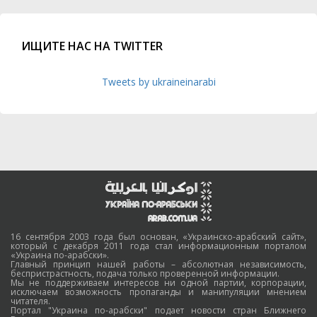
ИЩИТЕ НАС НА TWITTER
Tweets by ukraineinarabi
16 сентября 2003 года был основан, «Украинско-арабский сайт»,
который с декабря 2011 года стал информационным порталом
«Украина по-арабски».
Главный принцип нашей работы – абсолютная независимость,
беспристрастность, подача только проверенной информации.
Мы не поддерживаем интересов ни одной партии, корпорации,
исключаем возможность пропаганды и манипуляции мнением
читателя.
Портал "Украина по-арабски" подает новости стран Ближнего