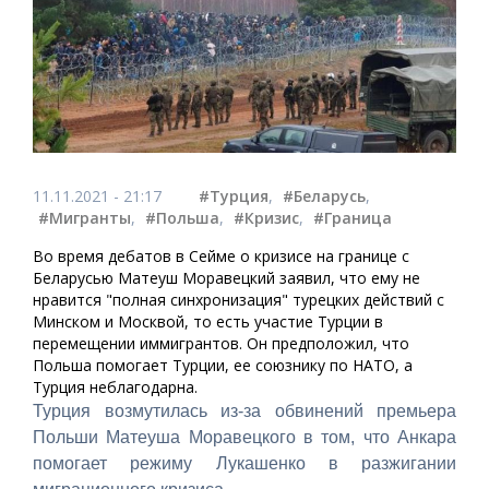
11.11.2021 - 21:17
#Турция
,
#Беларусь
,
#Мигранты
,
#Польша
,
#Кризис
,
#Граница
Во время дебатов в Сейме о кризисе на границе с
Беларусью Матеуш Моравецкий заявил, что ему не
нравится "полная синхронизация" турецких действий с
Минском и Москвой, то есть участие Турции в
перемещении иммигрантов. Он предположил, что
Польша помогает Турции, ее союзнику по НАТО, а
Турция неблагодарна.
Турция возмутилась из-за обвинений премьера
Польши Матеуша Моравецкого в том, что Анкара
помогает режиму Лукашенко в разжигании