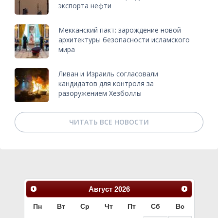
экспорта нефти
Мекканский пакт: зарождение новой
архитектуры безопасности исламского
мира
Ливан и Израиль согласовали
кандидатов для контроля за
разоружением Хезболлы
ЧИТАТЬ ВСЕ НОВОСТИ
Август
2026
Пн
Вт
Ср
Чт
Пт
Сб
Вс