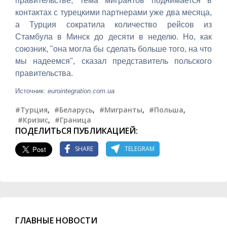
правительстве, тема мигрантов поднимается в
контактах с турецкими партнерами уже два месяца,
а Турция сократила количество рейсов из
Стамбула в Минск до десяти в неделю. Но, как
союзник, "она могла бы сделать больше того, на что
мы надеемся", сказал представитель польского
правительства.
Источник:
eurointegration.com.ua
#Турция
,
#Беларусь
,
#Мигранты
,
#Польша
,
#Кризис
,
#Граница
ПОДЕЛИТЬСЯ ПУБЛИКАЦИЕЙ:
SHARE
TELEGRAM
ГЛАВНЫЕ НОВОСТИ