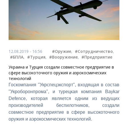
12.08.2019 - 16:56
#Оружие
,
#Сотрудничество
,
#БПЛА
,
#Турция
,
#Вооружение
,
#Предприятие
Украина и Турция создали совместное предприятие в
сфере высокоточного оружия и аэрокосмических
технологий
Госкомпания "Укрспецэкспорт", входящая в состав
"Укроборонпрома", и турецкая компания Baykar
Defence, которая является одним из ведущих
производителей беспилотников, создали
совместное предприятие в сфере высокоточного
оружия и аэрокосмических технологий.