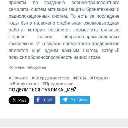
проекты по созданию военно-транспортного
самолета, систем активной защиты бронетехники и
радиолокационных систем. То есть за последние
годы было налажено стабильная взаимовыгодная
работа, которая позволяет совместить сильные
стороны наших оборонно-промышленных
комплексов. И создание совместного предприятия
является еще одним важным шагом, который
повысит обороноспособность наших стран.
Источник:
rnbo.gov.ua
#Оружие
,
#Сотрудничество
,
#БПЛА
,
#Турция
,
#Вооружение
,
#Предприятие
ПОДЕЛИТЬСЯ ПУБЛИКАЦИЕЙ:
SHARE
TELEGRAM